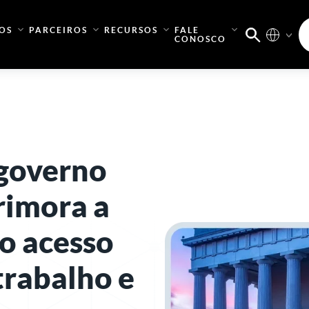
OS
PARCEIROS
RECURSOS
FALE
CONOSCO
 governo
rimora a
o acesso
trabalho e