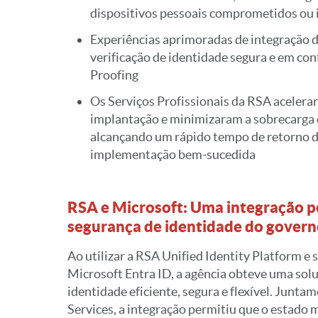
dispositivos pessoais comprometidos ou 
Experiências aprimoradas de integração d
verificação de identidade segura e em c
Proofing
Os Serviços Profissionais da RSA aceler
implantação e minimizaram a sobrecarga d
alcançando um rápido tempo de retorno 
implementação bem-sucedida
RSA e Microsoft: Uma integração p
segurança de identidade do gover
Ao utilizar a RSA Unified Identity Platform e 
Microsoft Entra ID, a agência obteve uma sol
identidade eficiente, segura e flexível. Junt
Services, a integração permitiu que o estado