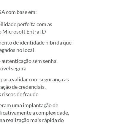
RSA com base em:
lidade perfeita com as
o Microsoft Entra ID
nto de identidade híbrida que
egados no local
o autenticação sem senha,
móvel segura
para validar com segurança as
ração de credenciais,
 riscos de fraude
eceram uma implantação de
ificativamente a complexidade,
a realização mais rápida do