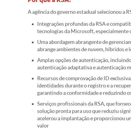
A agência do governo estadual selecionou a 
Integrações profundas da RSA e compatibi
tecnologias da Microsoft, especialmente 
Uma abordagem abrangente de gerenciame
abrange ambientes de nuvem, híbridos e l
Amplas opções de autenticação, incluind
autenticação adaptativa e autenticação 
Recursos de comprovação de ID exclusiva 
identidades durante o registro e a recupe
garantindo a conformidade e reduzindo os
Serviços profissionais da RSA, que forn
solução pronta para uso que reduziu sign
acelerou a implantação e proporcionou um
valor