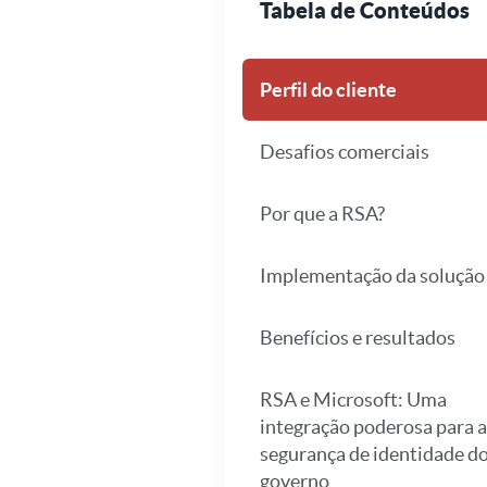
Tabela de Conteúdos
Perfil do cliente
Desafios comerciais
Por que a RSA?
Implementação da solução
Benefícios e resultados
RSA e Microsoft: Uma
integração poderosa para a
segurança de identidade d
governo