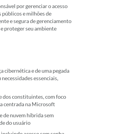
nsável por gerenciar o acesso
 públicos e milhões de
gente e segura de gerenciamento
 e proteger seu ambiente
a cibernética e de uma pegada
 necessidades essenciais,
e dos constituintes, com foco
ra centrada na Microsoft
te de nuvem híbrida sem
ade do usuário
, incluindo acesso sem senha,