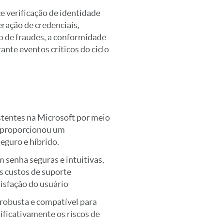
ce verificação de identidade
eração de credenciais,
o de fraudes, a conformidade
ante eventos críticos do ciclo
stentes na Microsoft por meio
e proporcionou um
eguro e híbrido.
 senha seguras e intuitivas,
s custos de suporte
isfação do usuário
robusta e compatível para
ficativamente os riscos de