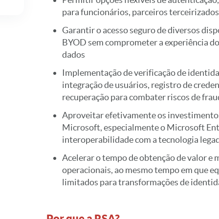
para funcionários, parceiros terceirizados
Garantir o acesso seguro de diversos disp
BYOD sem comprometer a experiência do u
dados
Implementação de verificação de identida
integração de usuários, registro de creden
recuperação para combater riscos de fraud
Aproveitar efetivamente os investimento
Microsoft, especialmente o Microsoft Entr
interoperabilidade com a tecnologia lega
Acelerar o tempo de obtenção de valor e 
operacionais, ao mesmo tempo em que equ
limitados para transformações de identid
Por que a RSA?