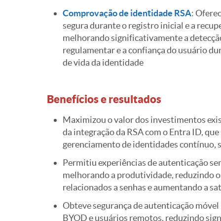
Comprovação de identidade RSA
: Ofere
segura durante o registro inicial e a recup
melhorando significativamente a detecçã
regulamentar e a confiança do usuário dur
de vida da identidade
Benefícios e resultados
Maximizou o valor dos investimentos exi
da integração da RSA com o Entra ID, qu
gerenciamento de identidades contínuo, s
Permitiu experiências de autenticação sem
melhorando a produtividade, reduzindo o
relacionados a senhas e aumentando a sat
Obteve segurança de autenticação móvel 
BYOD e usuários remotos, reduzindo signi