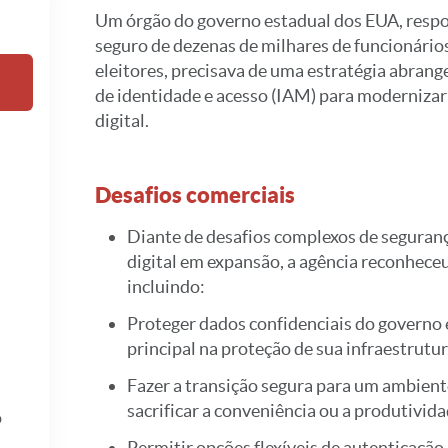
Um órgão do governo estadual dos EUA, respo
seguro de dezenas de milhares de funcionários
eleitores, precisava de uma estratégia abran
de identidade e acesso (IAM) para modernizar
digital.
Desafios comerciais
Diante de desafios complexos de seguranç
digital em expansão, a agência reconheceu
incluindo:
Proteger dados confidenciais do governo 
principal na proteção de sua infraestrutu
Fazer a transição segura para um ambien
sacrificar a conveniência ou a produtivid
o
Permitir opções flexíveis de autenticação