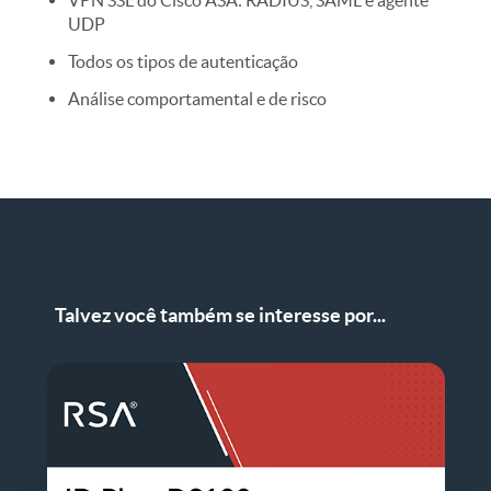
VPN SSL do Cisco ASA: RADIUS, SAML e agente
UDP
Todos os tipos de autenticação
Análise comportamental e de risco
Talvez você também se interesse por...