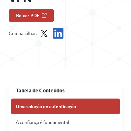
Baixar PDF
Compartilhar:
Compartilhar folha de dados no X
Compartilhe o Data Sheet no LinkedIn
Tabela de Conteúdos
Uma solução de autenticação
A confiança é fundamental