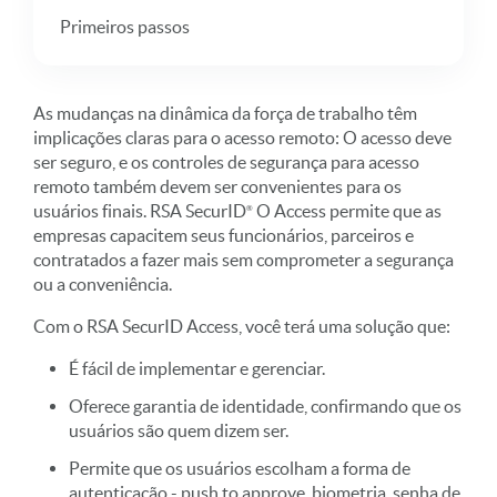
Primeiros passos
As mudanças na dinâmica da força de trabalho têm
implicações claras para o acesso remoto: O acesso deve
ser seguro, e os controles de segurança para acesso
remoto também devem ser convenientes para os
usuários finais. RSA
SecurID
O Access permite que as
empresas capacitem seus funcionários, parceiros e
contratados a fazer mais sem comprometer a segurança
ou a conveniência.
Com o RSA SecurID Access, você terá uma solução que:
É fácil de implementar e gerenciar.
Oferece garantia de identidade, confirmando que os
usuários são quem dizem ser.
Permite que os usuários escolham a forma de
autenticação - push to approve, biometria, senha de