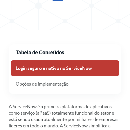
Compartilhar folha de dados no X
Compartilhe o Data Sheet no LinkedIn
Tabela de Conteúdos
Login seguro e nativo no ServiceNow
Opções de implementação
A ServiceNow é a primeira plataforma de aplicativos
como serviço (aPaaS) totalmente funcional do setor e
está sendo usada atualmente por milhares de empresas
líderes em todo o mundo. A ServiceNow simplifica a