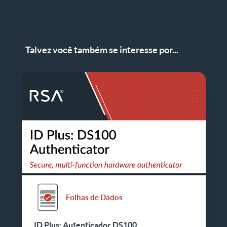
Talvez você também se interesse por...
Folhas de Dados
ID Plus: Autenticador DS100