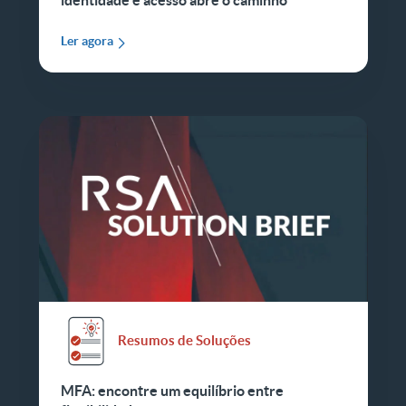
identidade e acesso abre o caminho
Ler agora
Resumos de Soluções
MFA: encontre um equilíbrio entre