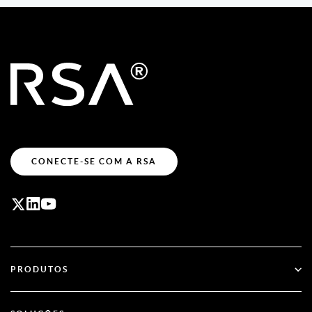
CONECTE-SE COM A RSA
PRODUTOS
ID Plus