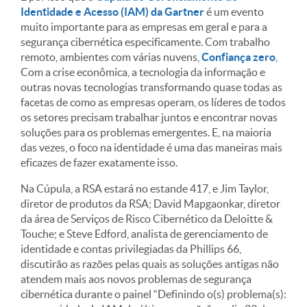
Identidade e Acesso (IAM) da Gartner
é um evento
muito importante para as empresas em geral e para a
segurança cibernética especificamente. Com trabalho
remoto, ambientes com várias nuvens,
Confiança zero
,
Com a crise econômica, a tecnologia da informação e
outras novas tecnologias transformando quase todas as
facetas de como as empresas operam, os líderes de todos
os setores precisam trabalhar juntos e encontrar novas
soluções para os problemas emergentes. E, na maioria
das vezes, o foco na identidade é uma das maneiras mais
eficazes de fazer exatamente isso.
Na Cúpula, a RSA estará no estande 417, e Jim Taylor,
diretor de produtos da RSA; David Mapgaonkar, diretor
da área de Serviços de Risco Cibernético da Deloitte &
Touche; e Steve Edford, analista de gerenciamento de
identidade e contas privilegiadas da Phillips 66,
discutirão as razões pelas quais as soluções antigas não
atendem mais aos novos problemas de segurança
cibernética durante o painel “Definindo o(s) problema(s):