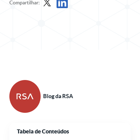
Compartilhar:
Compartilhar postagem no X
Compartilhar publicação no LinkedIn
Blog da RSA
Tabela de Conteúdos