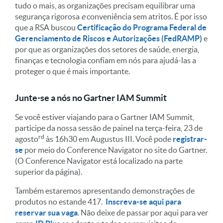
tudo o mais, as organizações precisam equilibrar uma
segurança rigorosa
e
conveniência sem atritos. É por isso
que a RSA buscou
Certificação do Programa Federal de
Gerenciamento de Riscos e Autorizações (FedRAMP)
e
por que as organizações dos setores de saúde, energia,
finanças e tecnologia confiam em nós para ajudá-las a
proteger o que é mais importante.
Junte-se a nós no Gartner IAM Summit
Se você estiver viajando para o Gartner IAM Summit,
participe da nossa sessão de painel na terça-feira, 23 de
rd
agosto
às 16h30 em Augustus III. Você pode
registrar-
se
por meio do Conference Navigator no site do Gartner.
(O Conference Navigator está localizado na parte
superior da página).
Também estaremos apresentando demonstrações de
produtos no estande 417.
Inscreva-se aqui para
reservar sua vaga
. Não deixe de passar por aqui para ver