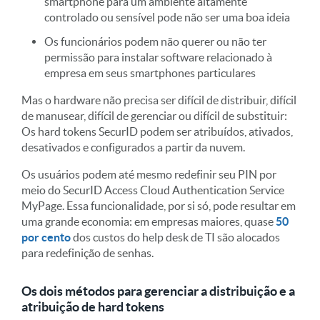
smartphone para um ambiente altamente
controlado ou sensível pode não ser uma boa ideia
Os funcionários podem não querer ou não ter
permissão para instalar software relacionado à
empresa em seus smartphones particulares
Mas o hardware não precisa ser difícil de distribuir, difícil
de manusear, difícil de gerenciar ou difícil de substituir:
Os hard tokens SecurID podem ser atribuídos, ativados,
desativados e configurados a partir da nuvem.
Os usuários podem até mesmo redefinir seu PIN por
meio do SecurID Access Cloud Authentication Service
MyPage. Essa funcionalidade, por si só, pode resultar em
uma grande economia: em empresas maiores, quase
50
por cento
dos custos do help desk de TI são alocados
para redefinição de senhas.
Os dois métodos para gerenciar a distribuição e a
atribuição de hard tokens