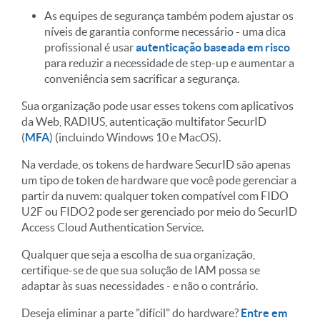
As equipes de segurança também podem ajustar os
níveis de garantia conforme necessário - uma dica
profissional é usar
autenticação baseada em risco
para reduzir a necessidade de step-up e aumentar a
conveniência sem sacrificar a segurança.
Sua organização pode usar esses tokens com aplicativos
da Web, RADIUS, autenticação multifator SecurID
(
MFA
) (incluindo Windows 10 e MacOS).
Na verdade, os tokens de hardware SecurID são apenas
um tipo de token de hardware que você pode gerenciar a
partir da nuvem: qualquer token compatível com FIDO
U2F ou FIDO2 pode ser gerenciado por meio do SecurID
Access Cloud Authentication Service.
Qualquer que seja a escolha de sua organização,
certifique-se de que sua solução de IAM possa se
adaptar às suas necessidades - e não o contrário.
Deseja eliminar a parte "difícil" do hardware?
Entre em