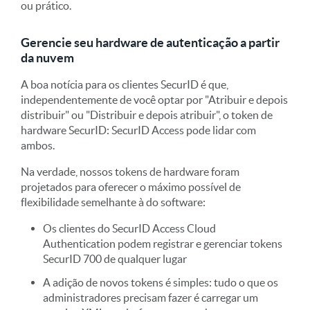
ou prático.
Gerencie seu hardware de autenticação a partir
da nuvem
A boa notícia para os clientes SecurID é que,
independentemente de você optar por "Atribuir e depois
distribuir" ou "Distribuir e depois atribuir", o token de
hardware SecurID: SecurID Access pode lidar com
ambos.
Na verdade, nossos tokens de hardware foram
projetados para oferecer o máximo possível de
flexibilidade semelhante à do software:
Os clientes do SecurID Access Cloud
Authentication podem registrar e gerenciar tokens
SecurID 700 de qualquer lugar
A adição de novos tokens é simples: tudo o que os
administradores precisam fazer é carregar um