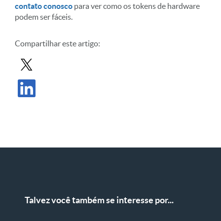
contato conosco
para ver como os tokens de hardware
podem ser fáceis.
Compartilhar este artigo:
Compartilhar postagem no X
Compartilhar publicação no LinkedIn
Talvez você também se interesse por...