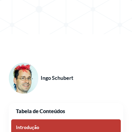
Compartilhar postagem no X
Compartilhar publicação no LinkedIn
Ingo Schubert
Tabela de Conteúdos
Introdução