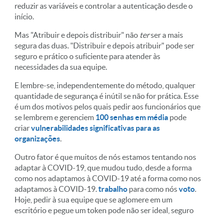
reduzir as variáveis e controlar a autenticação desde o
início.
Mas "Atribuir e depois distribuir" não
ter
ser a mais
segura das duas. "Distribuir e depois atribuir" pode ser
seguro e prático o suficiente para atender às
necessidades da sua equipe.
E lembre-se, independentemente do método, qualquer
quantidade de segurança é inútil se não for prática. Esse
é um dos motivos pelos quais pedir aos funcionários que
se lembrem e gerenciem
100 senhas em média
pode
criar
vulnerabilidades significativas para as
organizações
.
Outro fator é que muitos de nós estamos tentando nos
adaptar à COVID-19, que mudou tudo, desde a forma
como nos adaptamos à COVID-19 até a forma como nos
adaptamos à COVID-19.
trabalho
para como nós
voto
.
Hoje, pedir à sua equipe que se aglomere em um
escritório e pegue um token pode não ser ideal, seguro