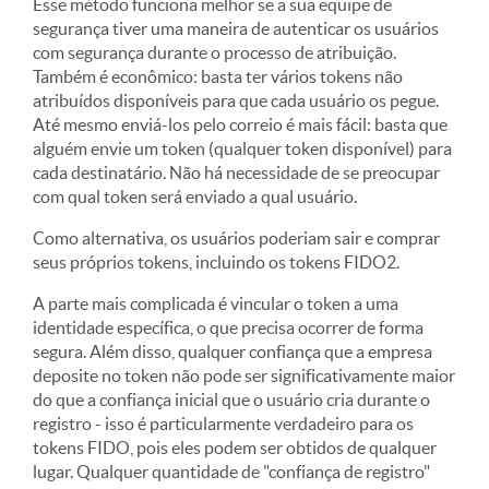
Esse método funciona melhor se a sua equipe de
segurança tiver uma maneira de autenticar os usuários
com segurança durante o processo de atribuição.
Também é econômico: basta ter vários tokens não
atribuídos disponíveis para que cada usuário os pegue.
Até mesmo enviá-los pelo correio é mais fácil: basta que
alguém envie um token (qualquer token disponível) para
cada destinatário. Não há necessidade de se preocupar
com qual token será enviado a qual usuário.
Como alternativa, os usuários poderiam sair e comprar
seus próprios tokens, incluindo os tokens FIDO2.
A parte mais complicada é vincular o token a uma
identidade específica, o que precisa ocorrer de forma
segura. Além disso, qualquer confiança que a empresa
deposite no token não pode ser significativamente maior
do que a confiança inicial que o usuário cria durante o
registro - isso é particularmente verdadeiro para os
tokens FIDO, pois eles podem ser obtidos de qualquer
lugar. Qualquer quantidade de "confiança de registro"