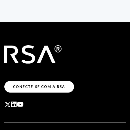
CONECTE-SE COM A RSA