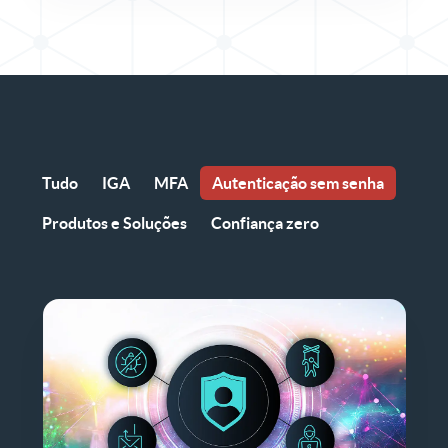
Tudo
IGA
MFA
Autenticação sem senha
Produtos e Soluções
Confiança zero