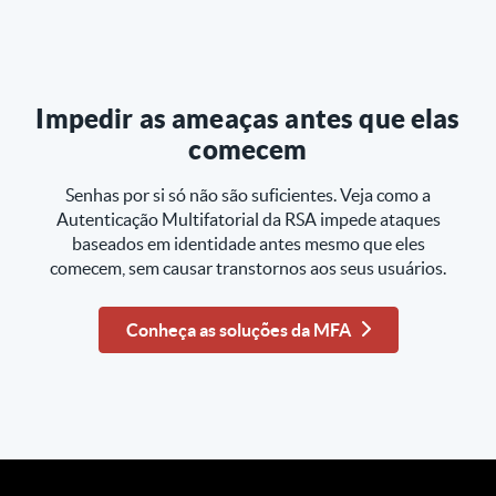
Impedir as ameaças antes que elas
comecem
Senhas por si só não são suficientes. Veja como a
Autenticação Multifatorial da RSA impede ataques
baseados em identidade antes mesmo que eles
comecem, sem causar transtornos aos seus usuários.
Conheça as soluções da MFA