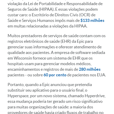
violação da Lei de Portabilidade e Responsabilidade de
Seguros de Saúde (HIPAA). E essas violações podem
custar caro: o Escritório de Direitos Civis (OCR) de
Saúde e Serviços Humanos impôs mais de
$133 milhões
em multas relacionadas a violações da HIPAA.
Muitos prestadores de serviços de saúde contam com os
registros eletrônicos de saúde (EHR) da Epic para
gerenciar suas informações e oferecer atendimento de
qualidade aos pacientes. A empresa de software sediada
em Wisconsin fornece um sistema de EHR que os
hospitais usam para gerenciar modelos médicos,
encaminhamentos e registros de mais de
280 milhões
pacientes - ou sobre
60 por cento
de pacientes nos EUA.
Portanto, quando a Epic anunciou que pretendia
substituir seu aplicativo para o usuário final, o
Hyperspace, por um novo sistema, chamado Hyperdrive,
essa mudança poderia ter gerado um risco significativo
para muitas organizações de saúde: a maioria dos
provedores de saúde havia criado fluxos de trabalho no