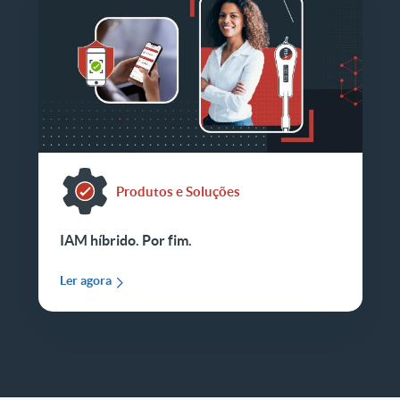
Produtos e Soluções
IAM híbrido. Por fim.
Ler agora