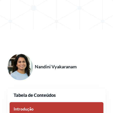
Compartilhar postagem no X
Compartilhar publicação no LinkedIn
Nandini Vyakaranam
Tabela de Conteúdos
Introdução