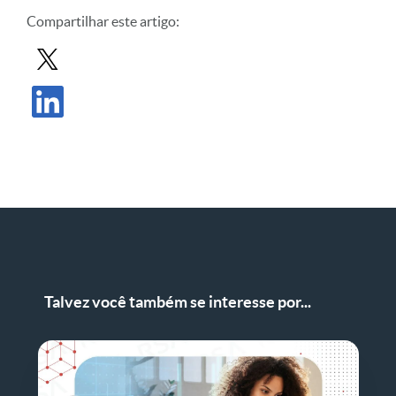
Compartilhar este artigo:
Compartilhar postagem no X
Compartilhar publicação no LinkedIn
Talvez você também se interesse por...