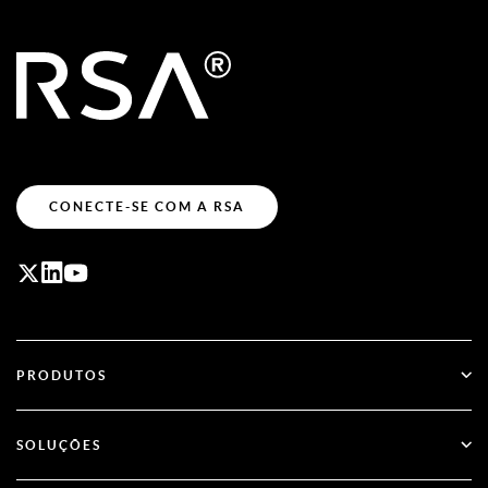
CONECTE-SE COM A RSA
PRODUTOS
ID Plus
SOLUÇÕES
SecurID