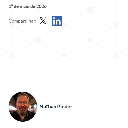
1º de maio de 2026
Compartilhar:
Compartilhar postagem no X
Compartilhar publicação no LinkedIn
Nathan Pinder