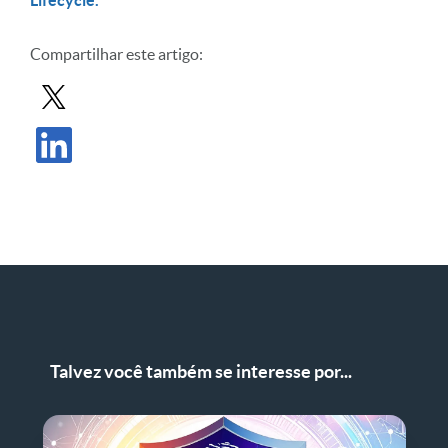
Compartilhar este artigo:
Compartilhar postagem no X
Compartilhar publicação no LinkedIn
Talvez você também se interesse por...