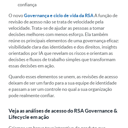
confiança
O novo
Governança e ciclo de vida da RSA
A função de
revisão de acesso não se trata de velocidade pela
velocidade. Trata-se de ajudar as pessoas a tomar
decisões melhores com menos esforço. Ela também
reúne os principais elementos de uma governança eficaz:
visibilidade clara das identidades e dos direitos, insights
orientados por IA que revelam os riscos e orientam as
decisões e fluxos de trabalho simples que transformam
essas decisões em ação.
Quando esses elementos se unem, as revisões de acesso
deixam de ser um fardo para a sua equipe de identidade
e passam a ser um controle no qual a sua organização
pode realmente confiar.
Veja as análises de acesso do RSA Governance &
Lifecycle em ação
Criamos um breve tour interativo do produto que