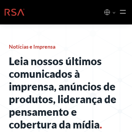
Pular para o conteúdo
Início
Notícias e Imprensa
Leia nossos últimos
comunicados à
imprensa, anúncios de
produtos, liderança de
pensamento e
cobertura da mídia
.