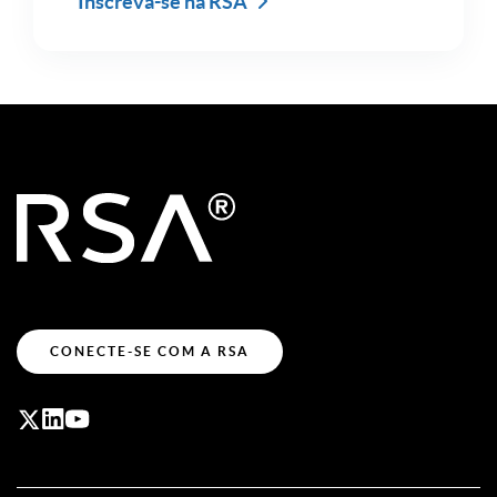
Inscreva-se na RSA
CONECTE-SE COM A RSA