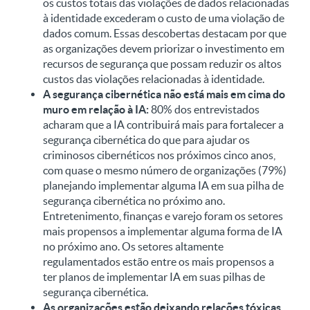
os custos totais das violações de dados relacionadas
à identidade excederam o custo de uma violação de
dados comum. Essas descobertas destacam por que
as organizações devem priorizar o investimento em
recursos de segurança que possam reduzir os altos
custos das violações relacionadas à identidade.
A segurança cibernética não está mais em cima do
muro em relação à IA:
80% dos entrevistados
acharam que a IA contribuirá mais para fortalecer a
segurança cibernética do que para ajudar os
criminosos cibernéticos nos próximos cinco anos,
com quase o mesmo número de organizações (79%)
planejando implementar alguma IA em sua pilha de
segurança cibernética no próximo ano.
Entretenimento, finanças e varejo foram os setores
mais propensos a implementar alguma forma de IA
no próximo ano. Os setores altamente
regulamentados estão entre os mais propensos a
ter planos de implementar IA em suas pilhas de
segurança cibernética.
As organizações estão deixando relações tóxicas