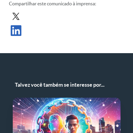
Compartilhar
este comunicado à imprensa
:
Compartilhar comunicado à imprensa em X
Compartilhe o comunicado à imprensa no LinkedIn
Talvez você também se interesse por...