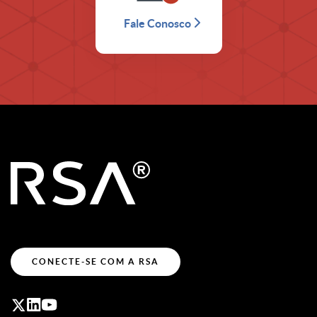
Fale Conosco
CONECTE-SE COM A RSA