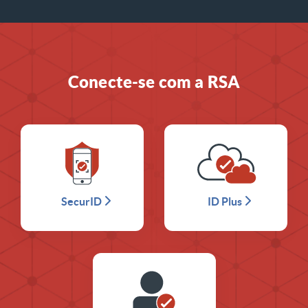
Conecte-se com a RSA
SecurID
ID Plus