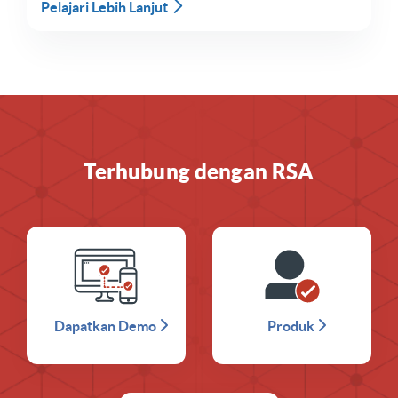
Pelajari Lebih Lanjut
Terhubung dengan RSA
Dapatkan Demo
Produk