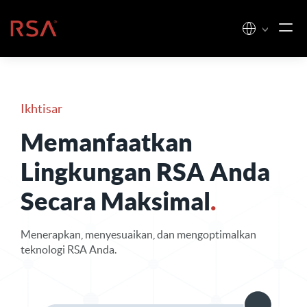
Loncat ke konten
Beranda
Ikhtisar
Memanfaatkan
Lingkungan RSA Anda
Secara Maksimal
.
Menerapkan, menyesuaikan, dan mengoptimalkan
teknologi RSA Anda.