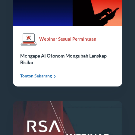
Webinar Sesuai Permintaan
Mengapa AI Otonom Mengubah Lanskap
Risiko
Tonton Sekarang