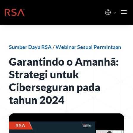
Loncat ke konten
Beranda
Sumber Daya RSA
/
Webinar Sesuai Permintaan
Garantindo o Amanhã:
Strategi untuk
Ciberseguran pada
tahun 2024