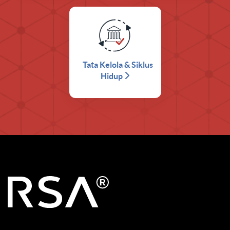
Tata Kelola & Siklus
Hidup