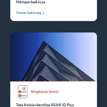
Memperbaikinya
Tonton Sekarang
Ringkasan Solusi
Tata Kelola Identitas RSA® ID Plus