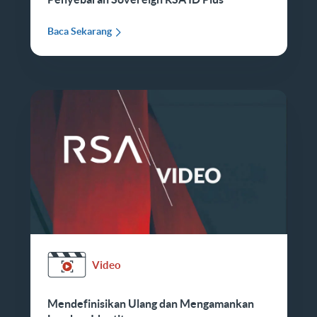
Baca Sekarang
Video
Mendefinisikan Ulang dan Mengamankan