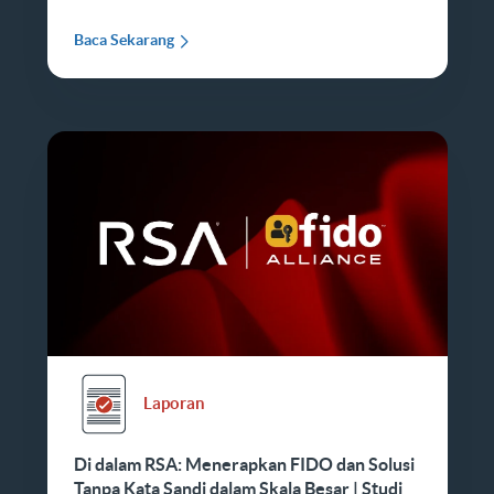
Baca Sekarang
Laporan
Di dalam RSA: Menerapkan FIDO dan Solusi
Tanpa Kata Sandi dalam Skala Besar | Studi