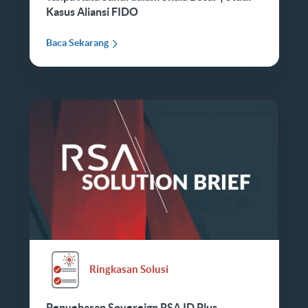
Kasus Aliansi FIDO
Baca Sekarang
Ringkasan Solusi
Penyebaran Sovereign RSA ID Plus