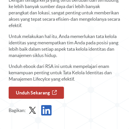
Dengan tenaga kerja yang terus berubah dan terhubung
ke lebih banyak sumber daya dari lebih banyak
perangkat dan lokasi, sangat penting untuk memberikan
akses yang tepat secara efisien-dan mengelolanya secara
efektif.
Untuk melakukan hal itu, Anda memerlukan tata kelola
identitas yang menempatkan tim Anda pada posisi yang
lebih baik dalam setiap aspek tata kelola identitas dan
manajemen siklus hidup.
Unduh ebook dari RSA ini untuk mempelajari enam
kemampuan penting untuk Tata Kelola Identitas dan
Manajemen Lifecylce yang efektif.
Unduh Sekarang
Bagikan:
Bagikan Ebook di X
Bagikan Ebook di LinkedIn