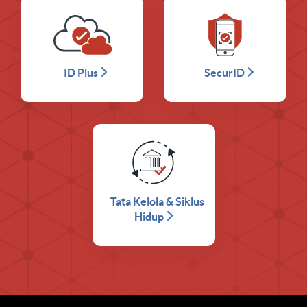
ID Plus
SecurID
Tata Kelola & Siklus
Hidup