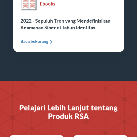
Ebooks
2022 - Sepuluh Tren yang Mendefinisikan
Keamanan Siber di Tahun Identitas
Baca Sekarang
Pelajari Lebih Lanjut tentang
Produk RSA