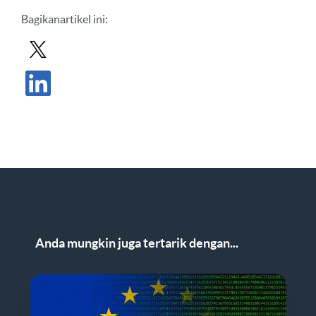
Bagikan
artikel ini
:
Bagikan Posting di X
Bagikan Postingan di LinkedIn
Anda mungkin juga tertarik dengan...