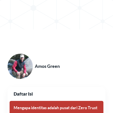
Bagikan Posting di X
Bagikan Postingan di LinkedIn
Amos Green
Daftar Isi
Mengapa identitas adalah pusat dari Zero Trust