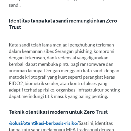
sandi.
Identitas tanpa kata sandi memungkinkan Zero
Trust
Kata sandi telah lama menjadi penghubung terlemah
dalam keamanan siber. Serangan phishing, kompromi
dengan kekerasan, dan kredensial yang digunakan
kembali dapat membuka pintu bagi ransomware dan
ancaman lainnya. Dengan mengganti kata sandi dengan
metode kriptografi yang kuat seperti perangkat keras
FIDO2, biometrik seluler, atau kontrol akses yang
adaptif terhadap risiko, organisasi infrastruktur penting
dapat melindungi titik masuk yang paling penting.
Teknik otentikasi modern untuk Zero Trust
/solusi/otentikasi-berbasis-risiko/
Saat ini, identitas
tanpa kata sandi melampaui MFA tradisional dengan