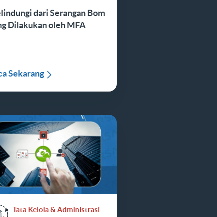
lindungi dari Serangan Bom
ng Dilakukan oleh MFA
ca Sekarang
Tata Kelola & Administrasi