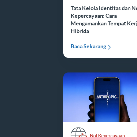
Tata Kelola Identitas dan N
Kepercayaan: Cara
Mengamankan Tempat Ker
Hibrida
Baca Sekarang
Nol Kepercayaan