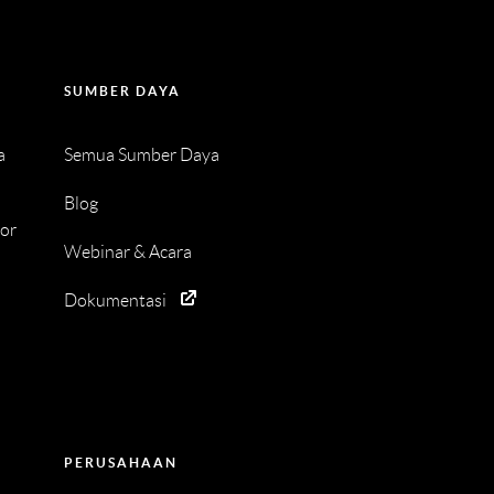
SUMBER DAYA
a
Semua Sumber Daya
Blog
tor
Webinar & Acara
Dokumentasi
PERUSAHAAN