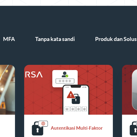
MFA
Tanpa kata sandi
Produk dan Solus
Autentikasi Multi-Faktor