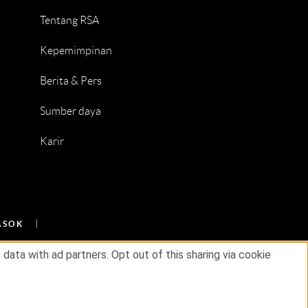
Tentang RSA
Kepemimpinan
Berita & Pers
Sumber daya
Karir
ASOK
ata with ad partners. Opt out of this sharing via cookie