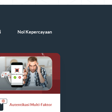
i
Nol Kepercayaan
Autentikasi Multi-Faktor