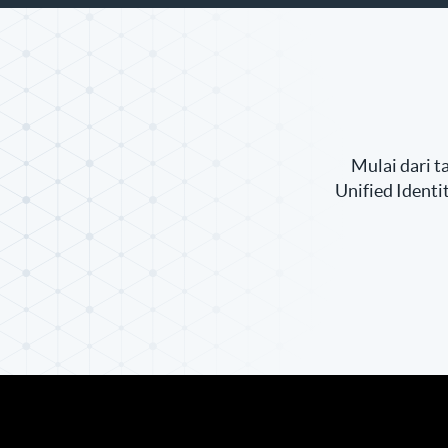
Mulai dari t
Unified Ident