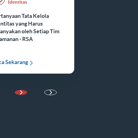
Identitas
rtanyaan Tata Kelola
ntitas yang Harus
tanyakan oleh Setiap Tim
amanan - RSA
ca Sekarang
Halaman Berikutnya