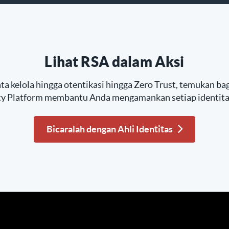
Lihat RSA dalam Aksi
ata kelola hingga otentikasi hingga Zero Trust, temukan 
ity Platform membantu Anda mengamankan setiap identitas
Bicaralah dengan Ahli Identitas