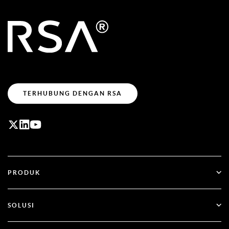
TERHUBUNG DENGAN RSA
PRODUK
ID Plus
SOLUSI
SecurID
Beralih ke Sistem Tanpa Kata Sandi