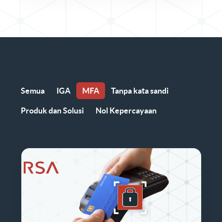
Semua
IGA
MFA
Tanpa kata sandi
Produk dan Solusi
Nol Kepercayaan