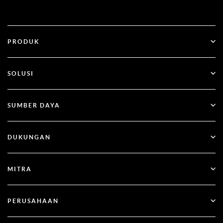
PRODUK
ID Plus
SOLUSI
SecurID
Beralih ke Sistem Tanpa Kata Sandi
SUMBER DAYA
Tata Kelola & Siklus Hidup
Autentikasi Multi-Faktor
Semua Sumber Daya
DUKUNGAN
Pemerintah
Blog
Dukungan Teknis
Jasa Keuangan
MITRA
Webinar & Acara
Dukungan Pelanggan
Pencari Mitra
RSA + Microsoft
Dokumentasi
PERUSAHAAN
Menjadi Mitra
Tentang RSA