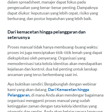
dalam spreadsheet, manajer dapat fokus pada
pengecualian yang benar-benar penting. Dampaknya
dapat diukur: keputusan yang lebih cepat, risiko yang
berkurang, dan postur kepatuhan yang lebih baik.
Dari kemacetan hingga pelanggaran dan
seterusnya
Proses manual tidak hanya membuang-buang waktu:
proses ini juga menciptakan titik-titik lemah yang dapat
dieksploitasi oleh penyerang. Organisasi yang
memodernisasi tata kelola identitas akan mendapatkan
kejelasan dan kontrol, dua hal penting untuk lanskap
ancaman yang terus berkembang saat ini.
Ayo buktikan sendiri. Bergabunglah dengan webinar
kami yang akan datang,
Dari Kemacetan hingga
Pelanggaran
,
di mana Anda akan mendengar bagaimana
organisasi mengganti proses manual yang sudah
ketinggalan zaman dengan tata kelola identitas yang
otomatis dan cerdas. Anda akan belajar secara langsung