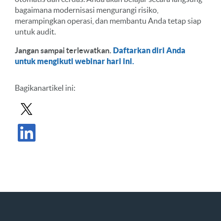
bagaimana modernisasi mengurangi risiko,
merampingkan operasi, dan membantu Anda tetap siap
untuk audit.
Jangan sampai terlewatkan.
Daftarkan diri Anda
untuk mengikuti webinar hari ini.
Bagikan
artikel ini
:
Bagikan Posting di X
Bagikan Postingan di LinkedIn