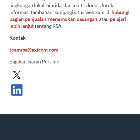
lingkungan lokal, hibrida, dan multi-cloud. Untuk
informasi tambahan, kunjungi situs web kami di
hubungi
bagian penjualan
,
menemukan pasangan
, atau
pelajari
lebih lanjut
tentang RSA.
Kontak
teamrsa@axicom.com
Bagikan
Siaran Pers ini
:
Bagikan Siaran Pers di X
Bagikan Siaran Pers di LinkedIn