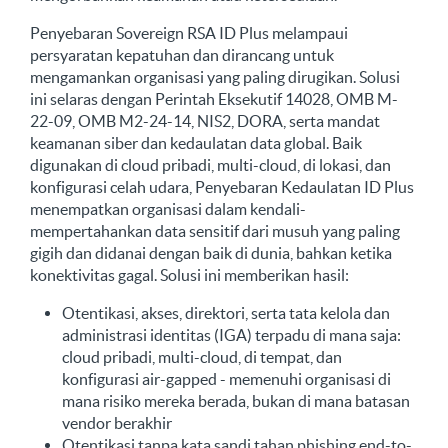
Penyebaran Sovereign RSA ID Plus melampaui
persyaratan kepatuhan dan dirancang untuk
mengamankan organisasi yang paling dirugikan. Solusi
ini selaras dengan Perintah Eksekutif 14028, OMB M-
22-09, OMB M2-24-14, NIS2, DORA, serta mandat
keamanan siber dan kedaulatan data global. Baik
digunakan di cloud pribadi, multi-cloud, di lokasi, dan
konfigurasi celah udara, Penyebaran Kedaulatan ID Plus
menempatkan organisasi dalam kendali-
mempertahankan data sensitif dari musuh yang paling
gigih dan didanai dengan baik di dunia, bahkan ketika
konektivitas gagal. Solusi ini memberikan hasil:
Otentikasi, akses, direktori, serta tata kelola dan
administrasi identitas (IGA) terpadu di mana saja:
cloud pribadi, multi-cloud, di tempat, dan
konfigurasi air-gapped - memenuhi organisasi di
mana risiko mereka berada, bukan di mana batasan
vendor berakhir
Otentikasi tanpa kata sandi tahan phishing end-to-