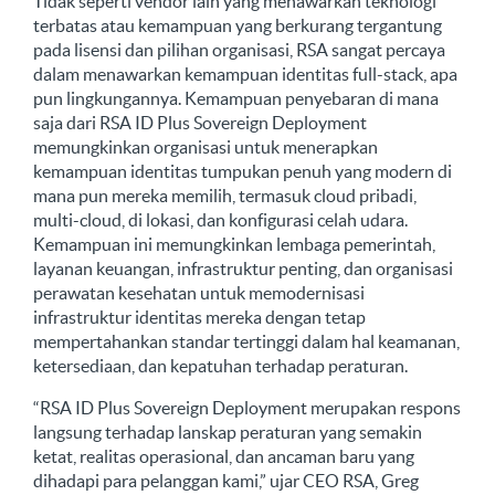
Tidak seperti vendor lain yang menawarkan teknologi
terbatas atau kemampuan yang berkurang tergantung
pada lisensi dan pilihan organisasi, RSA sangat percaya
dalam menawarkan kemampuan identitas full-stack, apa
pun lingkungannya. Kemampuan penyebaran di mana
saja dari RSA ID Plus Sovereign Deployment
memungkinkan organisasi untuk menerapkan
kemampuan identitas tumpukan penuh yang modern di
mana pun mereka memilih, termasuk cloud pribadi,
multi-cloud, di lokasi, dan konfigurasi celah udara.
Kemampuan ini memungkinkan lembaga pemerintah,
layanan keuangan, infrastruktur penting, dan organisasi
perawatan kesehatan untuk memodernisasi
infrastruktur identitas mereka dengan tetap
mempertahankan standar tertinggi dalam hal keamanan,
ketersediaan, dan kepatuhan terhadap peraturan.
“RSA ID Plus Sovereign Deployment merupakan respons
langsung terhadap lanskap peraturan yang semakin
ketat, realitas operasional, dan ancaman baru yang
dihadapi para pelanggan kami,” ujar CEO RSA, Greg