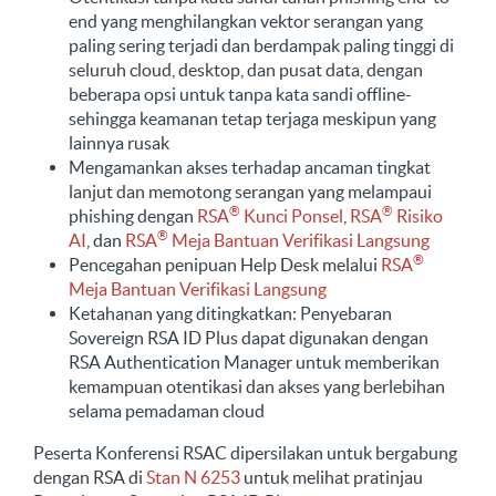
end yang menghilangkan vektor serangan yang
paling sering terjadi dan berdampak paling tinggi di
seluruh cloud, desktop, dan pusat data, dengan
beberapa opsi untuk tanpa kata sandi offline-
sehingga keamanan tetap terjaga meskipun yang
lainnya rusak
Mengamankan akses terhadap ancaman tingkat
lanjut dan memotong serangan yang melampaui
®
®
phishing dengan
RSA
Kunci Ponsel
,
RSA
Risiko
®
AI
, dan
RSA
Meja Bantuan Verifikasi Langsung
®
Pencegahan penipuan Help Desk melalui
RSA
Meja Bantuan Verifikasi Langsung
Ketahanan yang ditingkatkan: Penyebaran
Sovereign RSA ID Plus dapat digunakan dengan
RSA Authentication Manager untuk memberikan
kemampuan otentikasi dan akses yang berlebihan
selama pemadaman cloud
Peserta Konferensi RSAC dipersilakan untuk bergabung
dengan RSA di
Stan N 6253
untuk melihat pratinjau