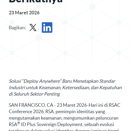
23 Maret 2026
Bagikan:
Bagikan Siaran Pers di X
Bagikan Siaran Pers di LinkedIn
Solusi “Deploy Anywhere” Baru Menetapkan Standar
Industri untuk Keamanan, Ketersediaan, dan Kepatuhan
di Seluruh Sektor Penting
SAN FRANCISCO, CA - 23 Maret 2026-Hari ini di RSAC
Conference 2026, RSA, pemimpin identitas yang
mengutamakan keamanan, mengumumkan peluncuran
®
RSA
ID Plus Sovereign Deployment, sebuah evolusi
terobosan dalam solusi identitas dengan jaminan tinggi