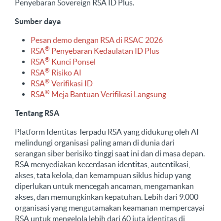
Penyebaran Sovereign RSA ID Plus.
Sumber daya
Pesan demo dengan RSA di RSAC 2026
®
RSA
Penyebaran Kedaulatan ID Plus
®
RSA
Kunci Ponsel
®
RSA
Risiko AI
®
RSA
Verifikasi ID
®
RSA
Meja Bantuan Verifikasi Langsung
Tentang RSA
Platform Identitas Terpadu RSA yang didukung oleh AI
melindungi organisasi paling aman di dunia dari
serangan siber berisiko tinggi saat ini dan di masa depan.
RSA menyediakan kecerdasan identitas, autentikasi,
akses, tata kelola, dan kemampuan siklus hidup yang
diperlukan untuk mencegah ancaman, mengamankan
akses, dan memungkinkan kepatuhan. Lebih dari 9.000
organisasi yang mengutamakan keamanan mempercayai
RSA untuk mengelola lebih dari 60 juta identitas di