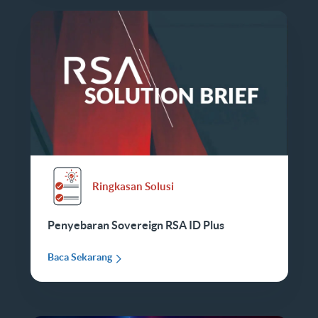
Ringkasan Solusi
Penyebaran Sovereign RSA ID Plus
Baca Sekarang