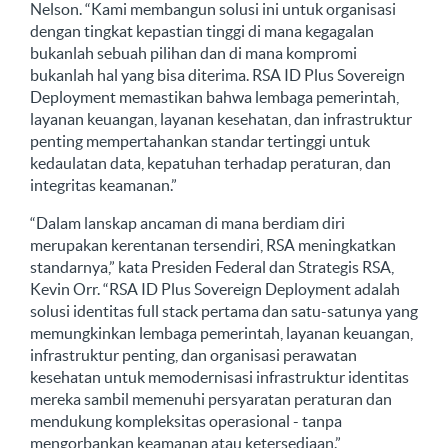
Nelson. “Kami membangun solusi ini untuk organisasi
dengan tingkat kepastian tinggi di mana kegagalan
bukanlah sebuah pilihan dan di mana kompromi
bukanlah hal yang bisa diterima. RSA ID Plus Sovereign
Deployment memastikan bahwa lembaga pemerintah,
layanan keuangan, layanan kesehatan, dan infrastruktur
penting mempertahankan standar tertinggi untuk
kedaulatan data, kepatuhan terhadap peraturan, dan
integritas keamanan.”
“Dalam lanskap ancaman di mana berdiam diri
merupakan kerentanan tersendiri, RSA meningkatkan
standarnya,” kata Presiden Federal dan Strategis RSA,
Kevin Orr. “RSA ID Plus Sovereign Deployment adalah
solusi identitas full stack pertama dan satu-satunya yang
memungkinkan lembaga pemerintah, layanan keuangan,
infrastruktur penting, dan organisasi perawatan
kesehatan untuk memodernisasi infrastruktur identitas
mereka sambil memenuhi persyaratan peraturan dan
mendukung kompleksitas operasional - tanpa
mengorbankan keamanan atau ketersediaan.”