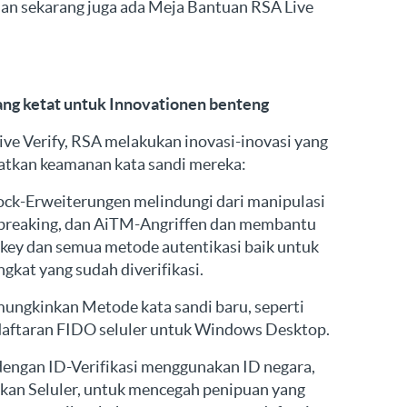
 dan sekarang juga ada Meja Bantuan RSA Live
g ketat untuk Innovationen benteng
ve Verify, RSA melakukan inovasi-inovasi yang
atkan keamanan kata sandi mereka:
Lock-Erweiterungen melindungi dari manipulasi
ailbreaking, dan AiTM-Angriffen dan membantu
ey dan semua metode autentikasi baik untuk
at yang sudah diverifikasi.
ngkinkan Metode kata sandi baru, seperti
aftaran FIDO seluler untuk Windows Desktop.
dengan ID-Verifikasi menggunakan ID negara,
kan Seluler, untuk mencegah penipuan yang