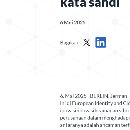
kata sandi
6 Mei 2025
Bagikan:
Bagikan Siaran Pers di X
Bagikan Siaran Per
6. Mai 2025 - BERLIN, Jerman -
ini di European Identity and 
inovasi-inovasi keamanan sibe
perusahaan dalam menghadapi 
antaranya adalah ancaman terh