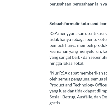
perusahaan-perusahaan lain ya
Sebuah formulir kata sandi ba
RSA menggunakan otentikasi kat
tidak hanya sebagai bentuk ote
pembeli hanya membeli produk
keamanan yang menyeluruh, kea
yang sangat baik - dan sepenu
hingga lokasi lokal.
"Nur RSA dapat memberikan sol
oleh semua pengguna, semua situ
Product and Technology Office
yang luas dan tidak dapat dii
Sosial, Betrug, Ausfälle, dan 
gratis."