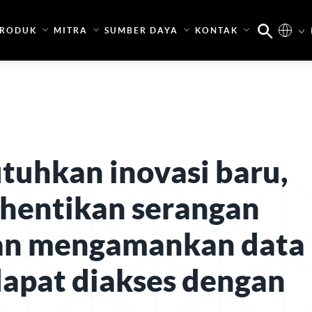
RODUK
MITRA
SUMBER DAYA
KONTAK
uhkan inovasi baru,
hentikan serangan
an mengamankan data
dapat diakses dengan