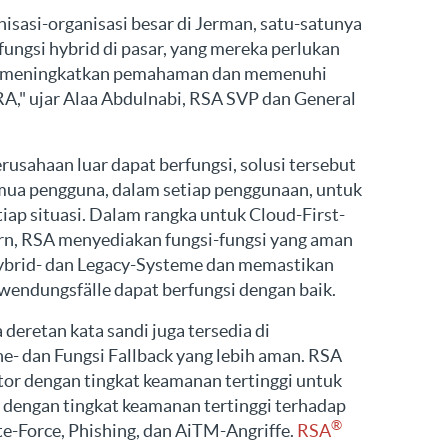
sasi-organisasi besar di Jerman, satu-satunya
-fungsi hybrid di pasar, yang mereka perlukan
tuk meningkatkan pemahaman dan memenuhi
A," ujar Alaa Abdulnabi, RSA SVP dan General
rusahaan luar dapat berfungsi, solusi tersebut
mua pengguna, dalam setiap penggunaan, untuk
iap situasi. Dalam rangka untuk Cloud-First-
rn, RSA menyediakan fungsi-fungsi yang aman
Hybrid- dan Legacy-Systeme dan memastikan
endungsfälle dapat berfungsi dengan baik.
 deretan kata sandi juga tersedia di
ne- dan Fungsi Fallback yang lebih aman. RSA
or dengan tingkat keamanan tertinggi untuk
r dengan tingkat keamanan tertinggi terhadap
®
e-Force, Phishing, dan AiTM-Angriffe.
RSA