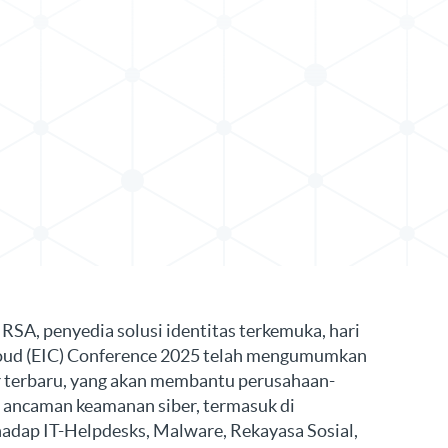
s di LinkedIn
 RSA, penyedia solusi identitas terkemuka, hari
Cloud (EIC) Conference 2025 telah mengumumkan
r terbaru, yang akan membantu perusahaan-
ancaman keamanan siber, termasuk di
adap IT-Helpdesks, Malware, Rekayasa Sosial,