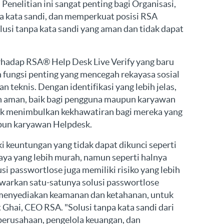
enelitian ini sangat penting bagi Organisasi,
a kata sandi, dan memperkuat posisi RSA
lusi tanpa kata sandi yang aman dan tidak dapat
erhadap RSA® Help Desk Live Verify yang baru
h fungsi penting yang mencegah rekayasa sosial
 teknis. Dengan identifikasi yang lebih jelas,
ih aman, baik bagi pengguna maupun karyawan
dak menimbulkan kekhawatiran bagi mereka yang
pun karyawan Helpdesk.
 keuntungan yang tidak dapat dikunci seperti
ya yang lebih murah, namun seperti halnya
usi passwortlose juga memiliki risiko yang lebih
awarkan satu-satunya solusi passwortlose
menyediakan keamanan dan ketahanan, untuk
it Ghai, CEO RSA. "Solusi tanpa kata sandi dari
perusahaan, pengelola keuangan, dan