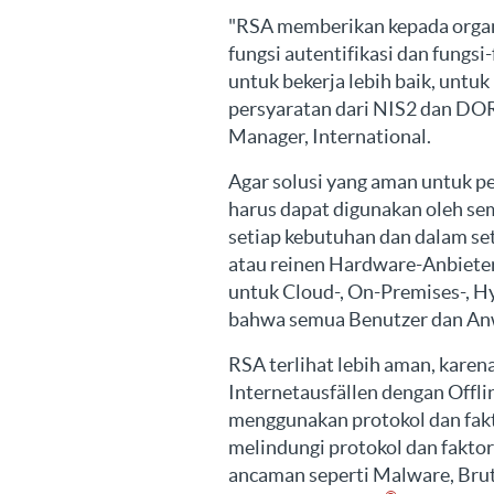
"RSA memberikan kepada organi
fungsi autentifikasi dan fungsi
untuk bekerja lebih baik, un
persyaratan dari NIS2 dan DOR
Manager, International.
Agar solusi yang aman untuk pe
harus dapat digunakan oleh se
setiap kebutuhan dan dalam set
atau reinen Hardware-Anbiete
untuk Cloud-, On-Premises-, 
bahwa semua Benutzer dan Anw
RSA terlihat lebih aman, karena
Internetausfällen dengan Offli
menggunakan protokol dan fakt
melindungi protokol dan fakto
ancaman seperti Malware, Brut