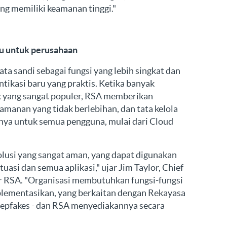
ng memiliki keamanan tinggi."
ru untuk perusahaan
a sandi sebagai fungsi yang lebih singkat dan
ntikasi baru yang praktis. Ketika banyak
 yang sangat populer, RSA memberikan
manan yang tidak berlebihan, dan tata kelola
hnya untuk semua pengguna, mulai dari Cloud
usi yang sangat aman, yang dapat digunakan
asi dan semua aplikasi," ujar Jim Taylor, Chief
r RSA. "Organisasi membutuhkan fungsi-fungsi
mplementasikan, yang berkaitan dengan Rekayasa
Deepfakes - dan RSA menyediakannya secara