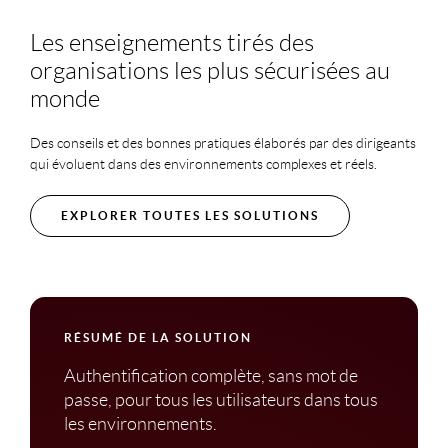
Les enseignements tirés des
organisations les plus sécurisées au
monde
Des conseils et des bonnes pratiques élaborés par des dirigeants
qui évoluent dans des environnements complexes et réels.
EXPLORER TOUTES LES SOLUTIONS
RÉSUMÉ DE LA SOLUTION
Authentification complète, sans mot de
passe, pour tous les utilisateurs dans tous
les environnements.