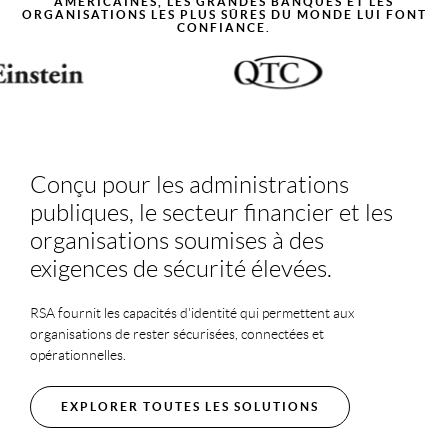
AMÉRICAINES, LES GRANDES BANQUES ET LES
ORGANISATIONS LES PLUS SÛRES DU MONDE LUI FONT
CONFIANCE.
Conçu pour les administrations
publiques, le secteur financier et les
organisations soumises à des
exigences de sécurité élevées.
RSA fournit les capacités d'identité qui permettent aux
organisations de rester sécurisées, connectées et
opérationnelles.
EXPLORER TOUTES LES SOLUTIONS