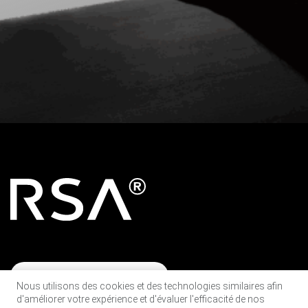
SE CONNECTER À L'ASR
Nous utilisons des cookies et des technologies similaires afin
d'améliorer votre expérience et d'évaluer l'efficacité de nos