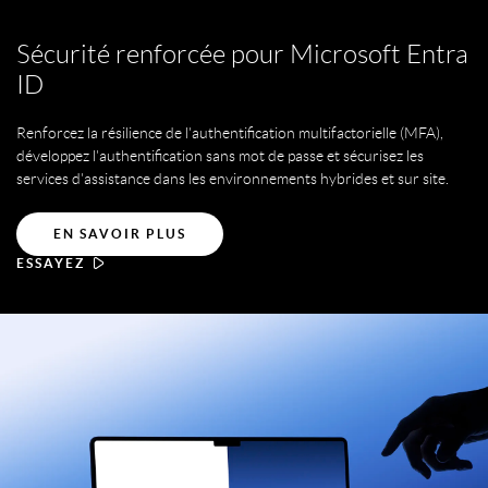
Sécurité renforcée pour Microsoft Entra
ID
Renforcez la résilience de l'authentification multifactorielle (MFA),
développez l'authentification sans mot de passe et sécurisez les
services d'assistance dans les environnements hybrides et sur site.
EN SAVOIR PLUS
ESSAYEZ