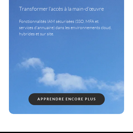
Transformer l'accès à la main-d'œuvre
Fonctionnalités IAM sécurisées (SSO, MFA et
services d'annuaire) dans les environnements cloud,
hybrides et sur site.
APPRENDRE ENCORE PLUS