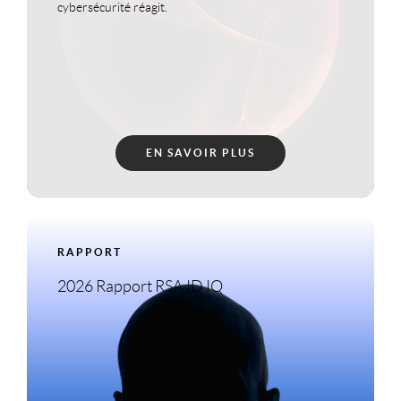
cybersécurité réagit.
EN SAVOIR PLUS
RAPPORT
2026 Rapport RSA ID IQ