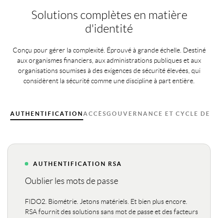
Solutions complètes en matière
d'identité
Conçu pour gérer la complexité. Éprouvé à grande échelle. Destiné
aux organismes financiers, aux administrations publiques et aux
organisations soumises à des exigences de sécurité élevées, qui
considèrent la sécurité comme une discipline à part entière.
AUTHENTIFICATION
ACCÈS
GOUVERNANCE ET CYCLE DE V
AUTHENTIFICATION RSA
1000
Oublier les mots de passe
10%
FIDO2. Biométrie. Jetons matériels. Et bien plus encore.
RSA fournit des solutions sans mot de passe et des facteurs