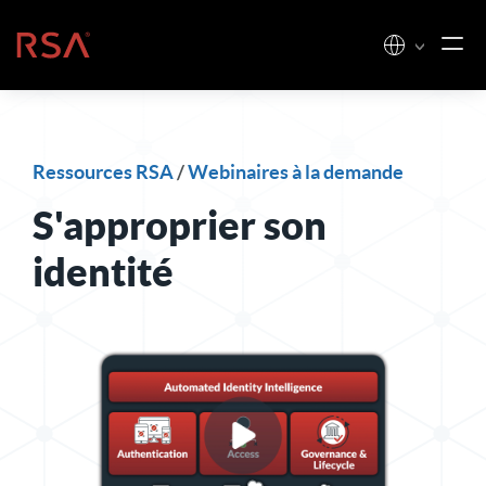
Skip to content
Accueil
Ressources RSA
/
Webinaires à la demande
S'approprier son
identité