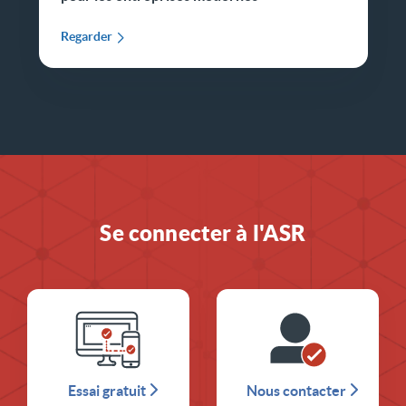
Regarder
Se connecter à l'ASR
Essai gratuit
Nous contacter