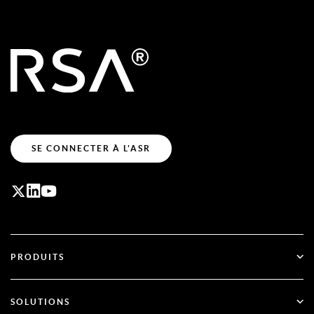
SE CONNECTER À L'ASR
PRODUITS
ID Plus
SOLUTIONS