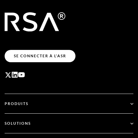
SE CONNECTER À L'ASR
PRODUITS
ID Plus
SOLUTIONS
SecurID
Passez au mode sans mot de passe