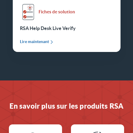
Fiches de solution
RSA Help Desk Live Verify
Lire maintenant
En savoir plus sur les produits RSA