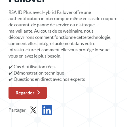
RSA ID Plus avec Hybrid Failover offre une
authentification ininterrompue même en cas de coupure
de courant, de panne de service ou d'attaque
malveillante. Au cours de ce webinaire, nous
découvrirons comment fonctionne cette technologie,
comment elle s'intègre facilement dans votre
infrastructure et comment elle vous protège lorsque
vous en avez le plus besoin.
✔️ Cas d'utilisation réels
✔️ Démonstration technique
✔️ Questions en direct avec nos experts
Regarder
Partager:
Partager le webinaire à la demande dans X
Partager le webinaire à la demande dans Lin