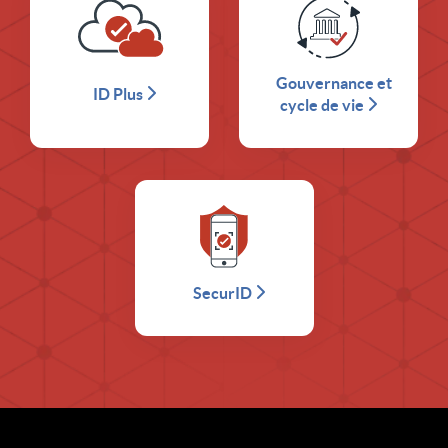
Gouvernance et
ID Plus
cycle de vie
SecurID