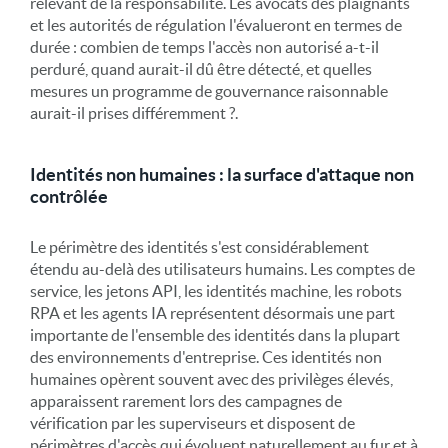
relevant de la responsabilité. Les avocats des plaignants
et les autorités de régulation l'évalueront en termes de
durée : combien de temps l'accès non autorisé a-t-il
perduré, quand aurait-il dû être détecté, et quelles
mesures un programme de gouvernance raisonnable
aurait-il prises différemment ?.
Identités non humaines : la surface d'attaque non
contrôlée
Le périmètre des identités s'est considérablement
étendu au-delà des utilisateurs humains. Les comptes de
service, les jetons API, les identités machine, les robots
RPA et les agents IA représentent désormais une part
importante de l'ensemble des identités dans la plupart
des environnements d'entreprise. Ces identités non
humaines opèrent souvent avec des privilèges élevés,
apparaissent rarement lors des campagnes de
vérification par les superviseurs et disposent de
périmètres d'accès qui évoluent naturellement au fur et à