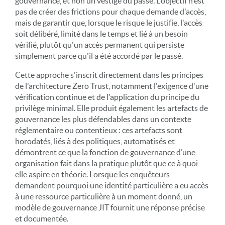
gouvernance, et non un vestige du passé. L'objectif n'est
pas de créer des frictions pour chaque demande d'accès,
mais de garantir que, lorsque le risque le justifie, l'accès
soit délibéré, limité dans le temps et lié à un besoin
vérifié, plutôt qu'un accès permanent qui persiste
simplement parce qu'il a été accordé par le passé.
Cette approche s'inscrit directement dans les principes
de l'architecture Zero Trust, notamment l'exigence d'une
vérification continue et de l'application du principe du
privilège minimal. Elle produit également les artefacts de
gouvernance les plus défendables dans un contexte
réglementaire ou contentieux : ces artefacts sont
horodatés, liés à des politiques, automatisés et
démontrent ce que la fonction de gouvernance d’une
organisation fait dans la pratique plutôt que ce à quoi
elle aspire en théorie. Lorsque les enquêteurs
demandent pourquoi une identité particulière a eu accès
à une ressource particulière à un moment donné, un
modèle de gouvernance JIT fournit une réponse précise
et documentée.