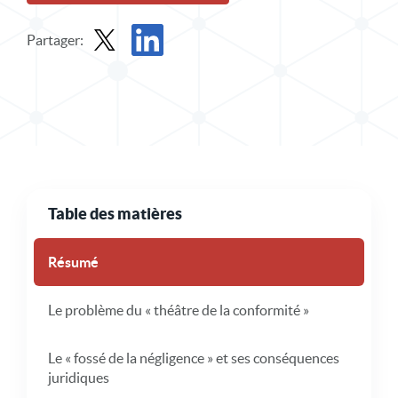
Partager:
Partager le rapport dans X
Partager le rapport sur LinkedIn
Table des matières
Résumé
Le problème du « théâtre de la conformité »
Le « fossé de la négligence » et ses conséquences
juridiques