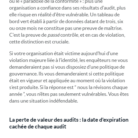
ou le « paradoxe de la conformité » : plus une
organisation a confiance dans ses résultats d'audit, plus
elle risque en réalité d'être vulnérable. Un tableau de
bord vert établi à partir de données datant de trois, six
ou onze mois ne constitue pas une preuve de maîtrise.
C'est la preuve de
passé
contrôle, et en cas de violation,
cette distinction est cruciale.
Si votre organisation était victime aujourd’hui d’une
violation majeure liée à l’identité, les enquêteurs ne vous
demanderaient pas si vous disposiez d’une politique de
gouvernance. Ils vous demanderaient si cette politique
était en vigueur et appliquée au moment où la violation
s’est produite. Si la réponse est “ nous la révisons chaque
année ”, vous n’êtes pas seulement vulnérables. Vous êtes
dans une situation indéfendable.
La perte de valeur des audits : la date d'expiration
cachée de chaque audit