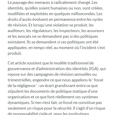
Le paysage des menaces a radicalement changé. Les
identités, qu’elles soient humaines ou non, sont créées,
modifiées et exploitées en quelques millisecondes. Les
droits d'accès évoluent en permanence entre les cycles
de révision. Et lorsqu'une violation se produit, les
auditeurs, les régulateurs, les inspecteurs, les assureurs
et les avocats ne se demandent pas si des politiques
existaient. Ils se demandent si ces politiques ont été
appliquées, en temps réel, au moment où l'incident s'est
produit.
Cet article soutient que le modèle traditionnel de
gouvernance et d’administration des identités (IGA), qui
repose sur des campagnes de révision annuelles ou
trimestrielles, engendre ce que nous appelons le ‘ fossé
de la négligence ’ : un écart grandissant entre ce que
stipulent les documents de politique statique d’une
organisation et ce que font réellement ses systèmes
dynamiques. Si rien n’est fait, ce fossé ne constitue pas
seulement un risque pour la sécurité. Il s’agit d’un risque
de responsabilité civile et, pour les institutions