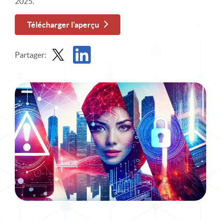
2025.
Télécharger l'aperçu
Partager:
Partager l'infographie dans X
Partager l'infographie sur LinkedIn