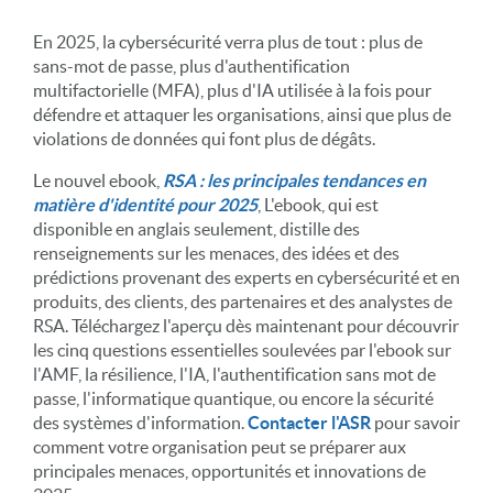
En 2025, la cybersécurité verra plus de tout : plus de
sans-mot de passe, plus d'authentification
multifactorielle (MFA), plus d'IA utilisée à la fois pour
défendre et attaquer les organisations, ainsi que plus de
violations de données qui font plus de dégâts.
Le nouvel ebook,
RSA : les principales tendances en
matière d'identité pour 2025
, L'ebook, qui est
disponible en anglais seulement, distille des
renseignements sur les menaces, des idées et des
prédictions provenant des experts en cybersécurité et en
produits, des clients, des partenaires et des analystes de
RSA. Téléchargez l'aperçu dès maintenant pour découvrir
les cinq questions essentielles soulevées par l'ebook sur
l'AMF, la résilience, l'IA, l'authentification sans mot de
passe, l'informatique quantique, ou encore la sécurité
des systèmes d'information.
Contacter l'ASR
pour savoir
comment votre organisation peut se préparer aux
principales menaces, opportunités et innovations de