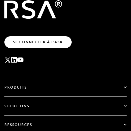
SE CONNECTER À L'ASR
PRODUITS
ID Plus
SOLUTIONS
SecurID
Passez au mode sans mot de passe
RESSOURCES
Gouvernance et cycle de vie