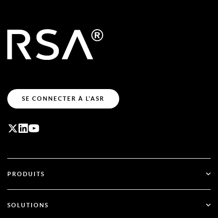
SE CONNECTER À L'ASR
PRODUITS
ID Plus
SOLUTIONS