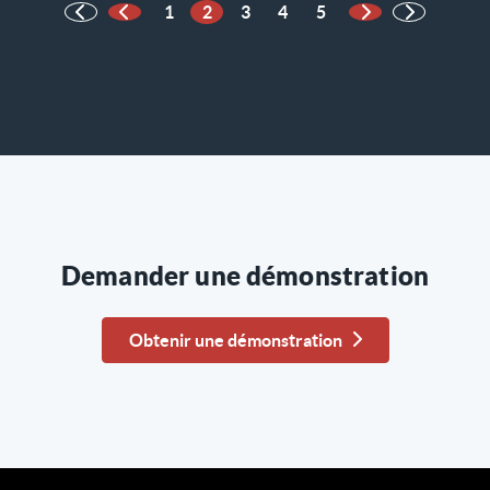
1
2
3
4
5
Page précédente
Page suivante
Demander une démonstration
Obtenir une démonstration