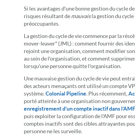
Si les avantages d'une bonne gestion du cycle de v
risques résultant de
mauvais
la gestion du cycle
préoccupantes.
La gestion du cycle de vie commence par la réso
mover-leaver" (JML) : comment fournir des iden
rejoint une organisation, comment modifier son 
au sein de l'organisation, et comment supprimer
lorsqu'une personne quitte l'organisation.
Une mauvaise gestion du cycle de vie peut entra
des acteurs menaçants ont utilisé un compte VPN
système.
Colonial Pipeline
. Plus récemment,
Ac
porté atteinte à une organisation non gouvern
enregistrement d'un compte inactif dans l'AM
puis exploiter la configuration de l'AMF pour e
comptes inactifs sont des cibles attrayantes pou
personne ne les surveille.