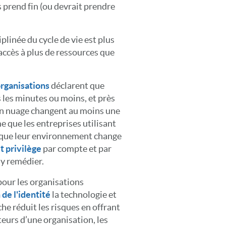
s prend fin (ou devrait prendre
plinée du cycle de vie est plus
t accès à plus de ressources que
organisations
déclarent que
les minutes ou moins, et près
en nuage changent au moins une
 que les entreprises utilisant
e que leur environnement change
it privilège
par compte et par
 y remédier.
pour les organisations
de l'identité
la technologie et
che réduit les risques en offrant
ateurs d’une organisation, les