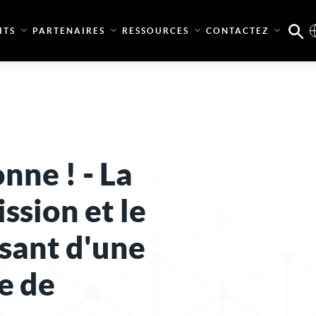
ITS
PARTENAIRES
RESSOURCES
CONTACTEZ
nne ! - La
ssion et le
ssant d'une
e de