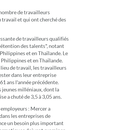
nombre de travailleurs
 travail et qui ont cherché des
sante de travailleurs qualifiés
a rétention des talents", notant
 Philippines et en Thaïlande. Le
 Philippines et en Thaïlande.
ieu de travail, les travailleurs
ester dans leur entreprise
61 ans l'année précédente.
 jeunes milléniaux, dont la
e a chuté de 3,5 à 3,05 ans.
s employeurs : Mercer a
ans les entreprises de
nce un besoin plus important