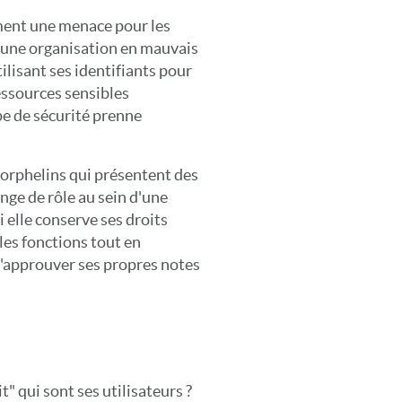
ment une menace pour les
e une organisation en mauvais
ilisant ses identifiants pour
essources sensibles
pe de sécurité prenne
 orphelins qui présentent des
nge de rôle au sein d'une
i elle conserve ses droits
lles fonctions tout en
 d'approuver ses propres notes
t" qui sont ses utilisateurs ?