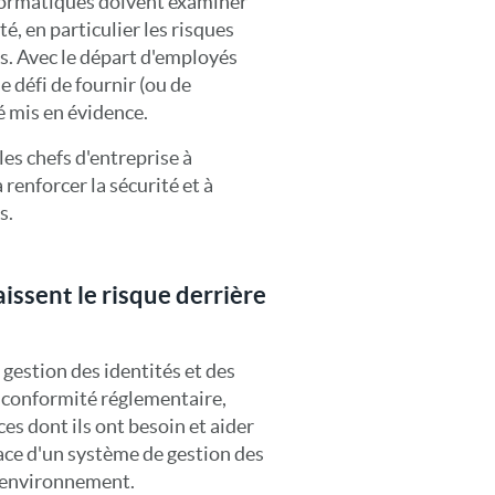
nformatiques doivent examiner
té, en particulier les risques
es. Avec le départ d'employés
 défi de fournir (ou de
é mis en évidence.
es chefs d'entreprise à
 renforcer la sécurité et à
s.
laissent le risque derrière
 gestion des identités et des
de conformité réglementaire,
es dont ils ont besoin et aider
lace d'un système de gestion des
 environnement.