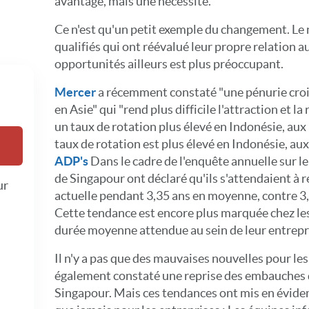
avantage, mais une nécessité.
Ce n'est qu'un petit exemple du changement. Le 
qualifiés qui ont réévalué leur propre relation au
opportunités ailleurs est plus préoccupant.
Mercer
a récemment constaté "une pénurie crois
en Asie" qui "rend plus difficile l'attraction et l
un taux de rotation plus élevé en Indonésie, aux
taux de rotation est plus élevé en Indonésie, aux
ADP's
Dans le cadre de l'enquête annuelle sur le l
de Singapour ont déclaré qu'ils s'attendaient à r
ur
actuelle pendant 3,35 ans en moyenne, contre 3,
Cette tendance est encore plus marquée chez les
durée moyenne attendue au sein de leur entrepris
Il n'y a pas que des mauvaises nouvelles pour le
également constaté une reprise des embauches d
Singapour. Mais ces tendances ont mis en évide