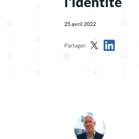
l'identité
25 avril 2022
Partager:
Partager le message dan
Partager l'article