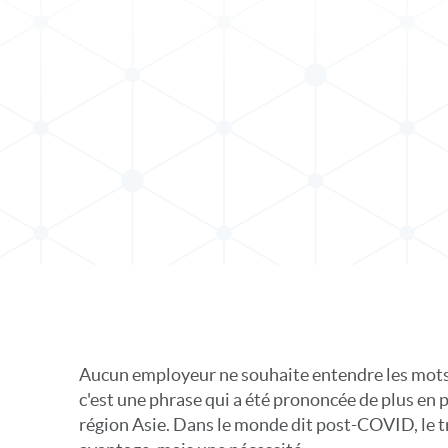
s X
 sur LinkedIn
Aucun employeur ne souhaite entendre les mots 
c'est une phrase qui a été prononcée de plus en
région Asie. Dans le monde dit post-COVID, le tr