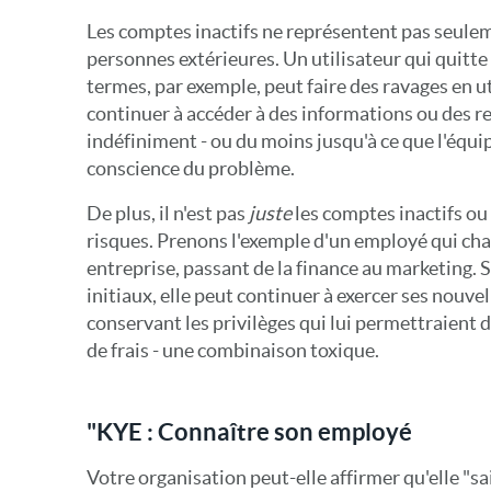
Les comptes inactifs ne représentent pas seule
personnes extérieures. Un utilisateur qui quitt
termes, par exemple, peut faire des ravages en ut
continuer à accéder à des informations ou des r
indéfiniment - ou du moins jusqu'à ce que l'équi
conscience du problème.
De plus, il n'est pas
juste
les comptes inactifs ou
risques. Prenons l'exemple d'un employé qui cha
entreprise, passant de la finance au marketing. S
initiaux, elle peut continuer à exercer ses nouve
conservant les privilèges qui lui permettraient
de frais - une combinaison toxique.
"KYE : Connaître son employé
Votre organisation peut-elle affirmer qu'elle "sai