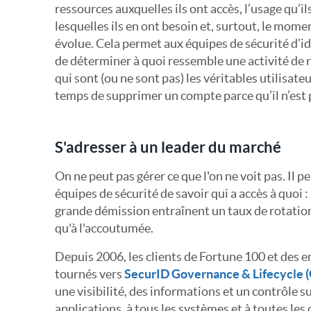
ressources auxquelles ils ont accès, l’usage qu’il
lesquelles ils en ont besoin et, surtout, le mome
évolue. Cela permet aux équipes de sécurité d’ide
de déterminer à quoi ressemble une activité de r
qui sont (ou ne sont pas) les véritables utilisateu
temps de supprimer un compte parce qu’il n’est p
S'adresser à un leader du marché
On ne peut pas gérer ce que l'on ne voit pas. Il pe
équipes de sécurité de savoir qui a accès à quoi :
grande démission entraînent un taux de rotatio
qu'à l'accoutumée.
Depuis 2006, les clients de Fortune 100 et des 
tournés vers
SecurID Governance & Lifecycle 
une visibilité, des informations et un contrôle su
applications, à tous les systèmes et à toutes les