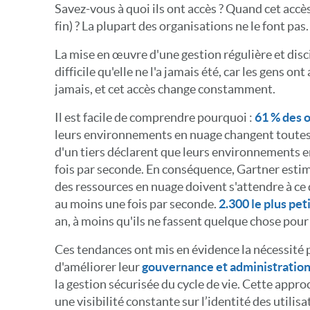
Savez-vous à quoi ils ont accès ? Quand cet accè
fin) ? La plupart des organisations ne le font pas.
La mise en œuvre d'une gestion régulière et disci
difficile qu'elle ne l'a jamais été, car les gens on
jamais, et cet accès change constamment.
Il est facile de comprendre pourquoi :
61 % des 
leurs environnements en nuage changent toutes 
d'un tiers déclarent que leurs environnements 
fois par seconde. En conséquence, Gartner estime
des ressources en nuage doivent s'attendre à c
au moins une fois par seconde.
2.300 le plus pet
an, à moins qu'ils ne fassent quelque chose pour
Ces tendances ont mis en évidence la nécessité 
d'améliorer leur
gouvernance et administration 
la gestion sécurisée du cycle de vie. Cette appro
une visibilité constante sur l’identité des utilis