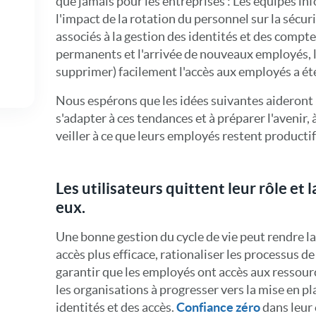
que jamais pour les entreprises : Les équipes i
l'impact de la rotation du personnel sur la sécuri
associés à la gestion des identités et des compt
permanents et l'arrivée de nouveaux employés, le
supprimer) facilement l'accès aux employés a ét
Nous espérons que les idées suivantes aideront l
s'adapter à ces tendances et à préparer l'avenir, à
veiller à ce que leurs employés restent productif
Les utilisateurs quittent leur rôle et 
eux.
Une bonne gestion du cycle de vie peut rendre la
accès plus efficace, rationaliser les processus 
garantir que les employés ont accès aux ressourc
les organisations à progresser vers la mise en p
identités et des accès.
Confiance zéro
dans leur