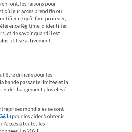
s en font, les raisons pour
nt où leur accès prend fin ou
ntifier ce qu’il faut protéger,
éférence légitime, d’identifier
rs, et de savoir quand il est
lus utilisé activement.
ut être difficile pour les
 la bande passante limitée et la
n et de changement plus élevé
entreprises mondiales se sont
(G&L)
pour les aider à obtenir
r l'accès à toutes les
 données. En 2021,