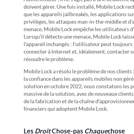
doivent gérer. Une fois installé, Mobile Lock rec
que les appareils jailbreakés, les applications su
privilèges, les attaques man-in-the-middle et d'
menace, Mobile Lock empêche les utilisateurs d'
Lorsqu'il détecte une menace, Mobile Lock laiss
l'appareil inchangés : l'utilisateur peut toujour
connecter à Internet et, idéalement, contacter 
résoudre le problème.
Mobile Lock a résolu le problème de nos clients 
la confiance dans les appareils mobiles non géré
solution en octobre 2022, nous constatons les 
massive de la solution, avec de nouveaux clients 
de la fabrication et de la chaîne d'approvisionne
financiers qui adoptent Mobile Lock.
Les
Droit
Chose-pas
Chaque
chose