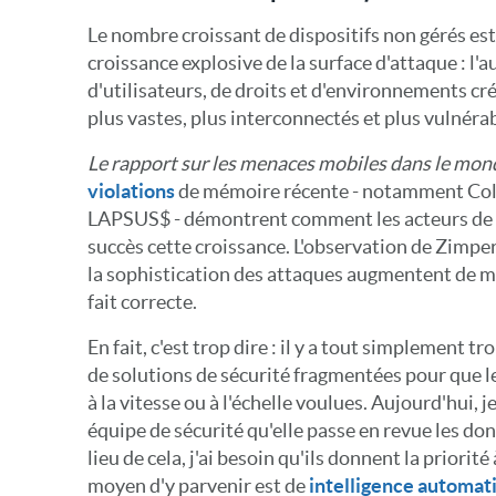
Le nombre croissant de dispositifs non gérés est
croissance explosive de la surface d'attaque : 
d'utilisateurs, de droits et d'environnements cr
plus vastes, plus interconnectés et plus vulnérab
Le rapport sur les menaces mobiles dans le mon
violations
de mémoire récente - notamment Colo
LAPSUS$ - démontrent comment les acteurs de 
succès cette croissance. L'observation de Zimpe
la sophistication des attaques augmentent de ma
fait correcte.
En fait, c'est trop dire : il y a tout simplement t
de solutions de sécurité fragmentées pour que l
à la vitesse ou à l'échelle voulues. Aujourd'hui,
équipe de sécurité qu'elle passe en revue les don
lieu de cela, j'ai besoin qu'ils donnent la priorité 
moyen d'y parvenir est de
intelligence automat