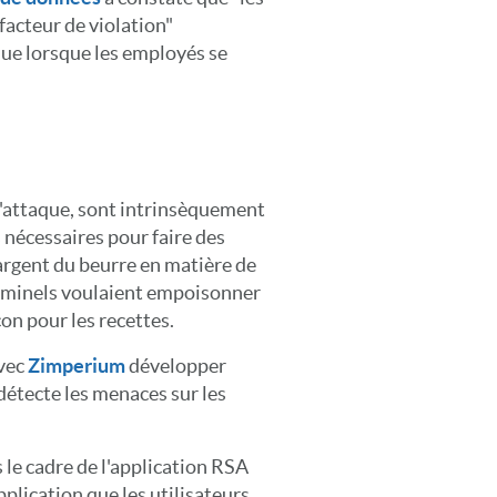
 facteur de violation"
 que lorsque les employés se
 d'attaque, sont intrinsèquement
 nécessaires pour faire des
l'argent du beurre en matière de
riminels voulaient empoisonner
on pour les recettes.
avec
Zimperium
développer
 détecte les menaces sur les
e cadre de l'application RSA
pplication que les utilisateurs