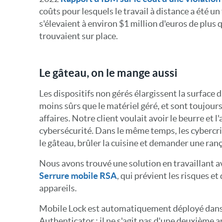
coûts pour lesquels le travail à distance a été un
s'élevaient à environ $1 million d'euros de plus
trouvaient sur place.
Le gâteau, on le mange aussi
Les dispositifs non gérés élargissent la surface
moins sûrs que le matériel géré, et sont toujours
affaires. Notre client voulait avoir le beurre et 
cybersécurité. Dans le même temps, les cyberc
le gâteau, brûler la cuisine et demander une ranç
Nous avons trouvé une solution en travaillant 
Serrure mobile RSA
, qui prévient les risques et
appareils.
Mobile Lock est automatiquement déployé dans l
Authenticator ; il ne s'agit pas d'une deuxième a