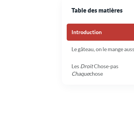
Table des matières
Introduction
Le gâteau, on le mange auss
Les
Droit
Chose-pas
Chaque
chose