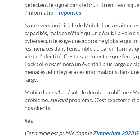
détectent le signal dans le bruit, trient les risq
l'information.
réponses
.
Notre version initiale de Mobile Lock était un e
capacités, mais ce n'était qu'un début. La voie à
cybersécurité exige une approche globale qui intè
les menaces dans l'ensemble du parc informatiqu
vie de l'identité. C'est exactement ce que fera l
Lock : elle examinera un éventail plus large de si
menaces, et intégrera ces informations dans une
large.
Mobile Lock v1 a résolu le dernier problème - M
problème.
suivant
problème. C'est exactement c
nos clients.
###
Cet article est publié dans le
Zimperium 2023 Gl