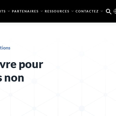
ITS
PARTENAIRES
RESSOURCES
CONTACTEZ
utions
ivre pour
s non