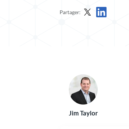
Partager:
Partager le message dan
Partager l'article
Jim Taylor