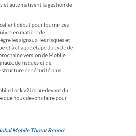
ues et automatisent la gestion de
xcellent début pour fournir ces
 suivre en matière de
gre les signaux, les risques et
e et à chaque étape du cycle de
a prochaine version de Mobile
gnaux, de risques et de
 structure de sécurité plus
obile Lock v2 ira au-devant du
e que nous devons faire pour
obal Mobile Threat Report