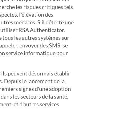
herche les risques critiques tels
spectes, l'élévation des
autres menaces. S'il détecte une
utiliser RSA Authenticator.
e tous les autres systèmes sur
s appeler, envoyer des SMS, se
son service informatique pour
: ils peuvent désormais établir
s. Depuis le lancement de la
premiers signes d'une adoption
dans les secteurs de la santé,
ment, et d'autres services