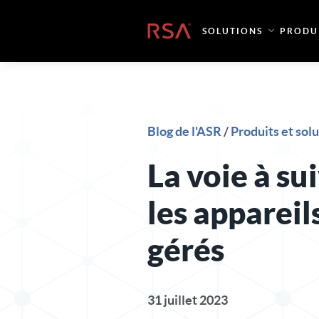
Skip to content
Accueil
SOLUTIONS
PRODU
Blog de l'ASR
/
Produits et sol
La voie à su
les appareil
gérés
31 juillet 2023