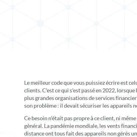
s X
 sur LinkedIn
Le meilleur code que vous puissiez écrire est cel
clients. C'est ce qui s'est passé en 2022, lorsque l
plus grandes organisations de services financier
son problème : il devait sécuriser les appareils n
Ce besoin n'était pas propre à ce client, ni même
général. La pandémie mondiale, les vents financie
distance ont tous fait des appareils non gérés u