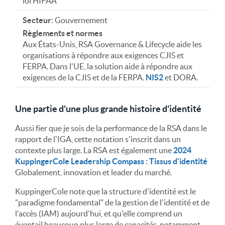
loi HIPAA
Secteur
: Gouvernement
Règlements et normes
Aux États-Unis, RSA Governance & Lifecycle aide les
organisations à répondre aux exigences CJIS et
FERPA. Dans l'UE, la solution aide à répondre aux
exigences de la CJIS et de la FERPA.
NIS2
et DORA.
Une partie d'une plus grande histoire d'identité
Aussi fier que je sois de la performance de la RSA dans le
rapport de l'IGA, cette notation s'inscrit dans un
contexte plus large. La RSA est également une
2024
KuppingerCole Leadership Compass : Tissus d'identité
Globalement, innovation et leader du marché.
KuppingerCole note que la structure d'identité est le
"paradigme fondamental" de la gestion de l'identité et de
l'accès (IAM) aujourd'hui, et qu'elle comprend un
éventail beaucoup plus large de capacités, notamment