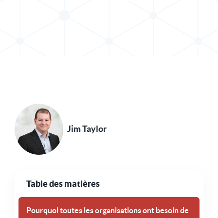
Partager le message dans X
Partager l'article sur LinkedIn
Jim Taylor
Table des matières
Pourquoi toutes les organisations ont besoin de