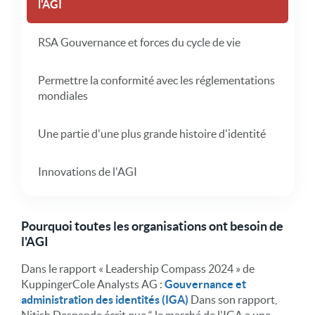
l'AGI
RSA Gouvernance et forces du cycle de vie
Permettre la conformité avec les réglementations
mondiales
Une partie d'une plus grande histoire d'identité
Innovations de l'AGI
Pourquoi toutes les organisations ont besoin de
l'AGI
Dans le rapport « Leadership Compass 2024 » de
KuppingerCole Analysts AG :
Gouvernance et
administration des identités (IGA)
Dans son rapport,
Nitish Despande écrit que “ le marché de l'IGA a une