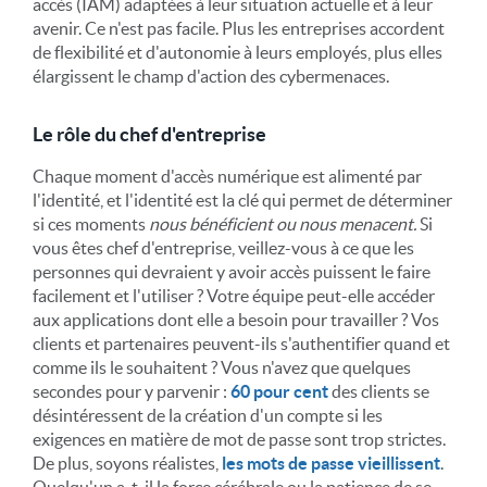
accès (IAM) adaptées à leur situation actuelle et à leur
avenir. Ce n'est pas facile. Plus les entreprises accordent
de flexibilité et d'autonomie à leurs employés, plus elles
élargissent le champ d'action des cybermenaces.
Le rôle du chef d'entreprise
Chaque moment d'accès numérique est alimenté par
l'identité, et l'identité est la clé qui permet de déterminer
si ces moments
nous bénéficient ou nous menacent.
Si
vous êtes chef d'entreprise, veillez-vous à ce que les
personnes qui devraient y avoir accès puissent le faire
facilement et l'utiliser ? Votre équipe peut-elle accéder
aux applications dont elle a besoin pour travailler ? Vos
clients et partenaires peuvent-ils s'authentifier quand et
comme ils le souhaitent ? Vous n'avez que quelques
secondes pour y parvenir :
60 pour cent
des clients se
désintéressent de la création d'un compte si les
exigences en matière de mot de passe sont trop strictes.
De plus, soyons réalistes,
les mots de passe vieillissent
.
Quelqu'un a-t-il la force cérébrale ou la patience de se