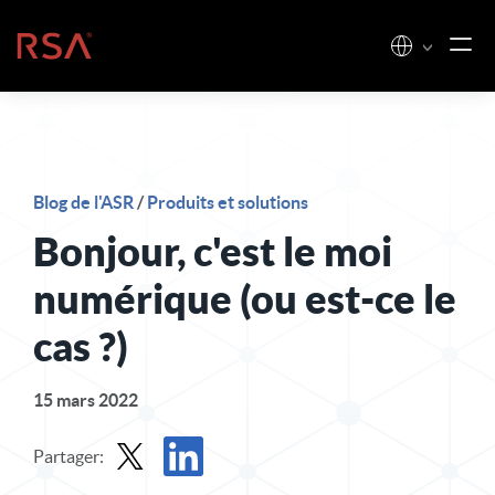
Skip to content
Accueil
Blog de l'ASR
/
Produits et solutions
Bonjour, c'est le moi
numérique (ou est-ce le
cas ?)
15 mars 2022
Partager: