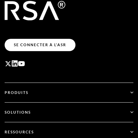
SE CONNECTER À L'ASR
PRODUITS
ID Plus
SOLUTIONS
SecurID
Passez au mode sans mot de passe
RESSOURCES
Gouvernance et cycle de vie