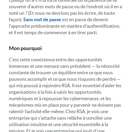
souvenir d'autres mots de passe ou de l'endroit où il en a
noté un ? (Et nous ne devrions pas les écrire, de toute
façon).
Sans mot de passe
est en passe de devenir
l'approche prédominante en matière d'authentification,
et il est temps de commencer à en tirer parti.
Mon pourquoi
C’est cette coexistence entre des opportunités
immenses et une menace sans précédent — la nécessité
constante de trouver un équilibre entre ce que nous
pouvons accomplir et ce que nous risquons de perdre —
qui m’a poussé à rejoindre RSA. Il est essentiel d’aider les
organisations à la fois à saisir les opportunités
numériques et à repousser les cybermenaces, et les
mécanismes mis en place pour y parvenir ne doivent pas
ralentir l’activité elle-même. Chez RSA, je vois une
entreprise qui s'attache sans relâche à concilier une
utilisation intuitive et une sécurité essentielle à la
mission. Et je vois une entreprise qui jouit d'une