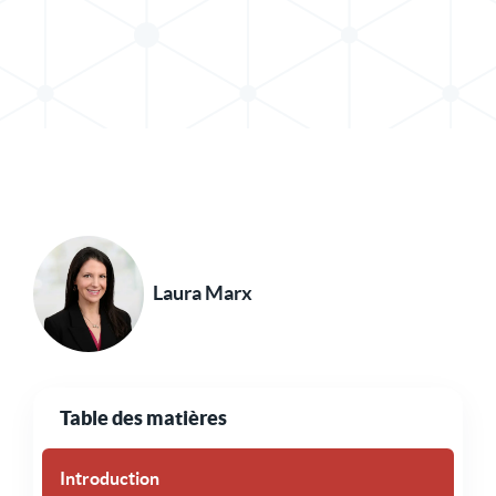
Partager le message dans X
Partager l'article sur LinkedIn
Laura Marx
Table des matières
Introduction