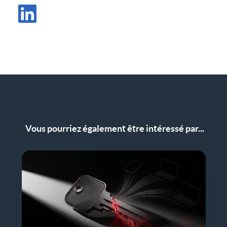
Partager le message dans X
Partager l'article sur LinkedIn
Vous pourriez également être intéressé par...