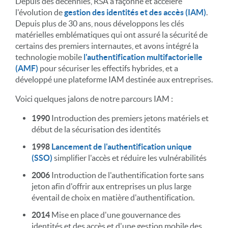
Depuis des décennies, RSA a façonné et accéléré
l'évolution de
gestion des identités et des accès (IAM)
.
Depuis plus de 30 ans, nous développons les clés
matérielles emblématiques qui ont assuré la sécurité de
certains des premiers internautes, et avons intégré la
technologie mobile
l'authentification multifactorielle
(AMF)
pour sécuriser les effectifs hybrides, et a
développé une plateforme IAM destinée aux entreprises.
Voici quelques jalons de notre parcours IAM :
1990
Introduction des premiers jetons matériels et
début de la sécurisation des identités
1998
Lancement de l'authentification unique
(SSO)
simplifier l'accès et réduire les vulnérabilités
2006
Introduction de l'authentification forte sans
jeton afin d'offrir aux entreprises un plus large
éventail de choix en matière d'authentification.
2014
Mise en place d'une gouvernance des
identités et des accès et d'une gestion mobile des