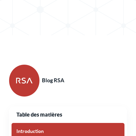
Partager le message dans X
Partager l'article sur LinkedIn
Blog RSA
Table des matières
Introduction