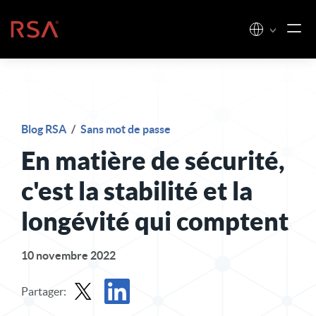
Skip to content
Accueil
Blog RSA
/
Sans mot de passe
En matière de sécurité,
c'est la stabilité et la
longévité qui comptent
10 novembre 2022
Partager: