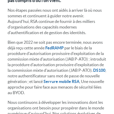
pas compris d'où l'on vient.
Nos étapes passées nous ont aidés à arriver là où nous
sommes et continuent à guider notre avenir.
Aujourd'hui, RSA continue de fournir à des milliers
d'organisations des capacités modernes
d'authentification et de gestion des identités.
Bien que 2022 ne soit pas encore terminée, nous avons
déjà reçu cette année
FedRAMP
par le biais de la
procédure d'autorisation provisoire d'exploitation de la
commission mixte d'autorisation (JAB P-ATO) ; introduit
la procédure d'autorisation provisoire d'exploitation de
la commission mixte d'autorisation (JAB P-ATO).
DS100
,
notre authentificateur sans mot de passe de nouvelle
génération ; et lancé
Serrure mobile RSA
, Une nouvelle
approche pour faire face aux menaces de sécurité liées
au BYOD.
Nous continuons à développer les innovations dont les
organisations ont besoin pour prospérer dans le monde
numérique d'aujourd'hui. Nos solutions évolutives de