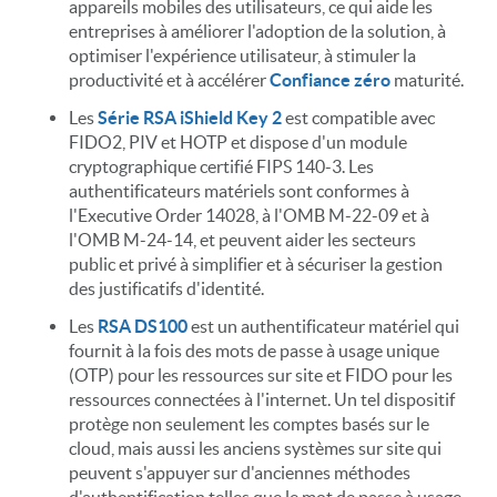
appareils mobiles des utilisateurs, ce qui aide les
entreprises à améliorer l'adoption de la solution, à
optimiser l'expérience utilisateur, à stimuler la
productivité et à accélérer
Confiance zéro
maturité.
Les
Série RSA iShield Key 2
est compatible avec
FIDO2, PIV et HOTP et dispose d'un module
cryptographique certifié FIPS 140-3. Les
authentificateurs matériels sont conformes à
l'Executive Order 14028, à l'OMB M-22-09 et à
l'OMB M-24-14, et peuvent aider les secteurs
public et privé à simplifier et à sécuriser la gestion
des justificatifs d'identité.
Les
RSA DS100
est un authentificateur matériel qui
fournit à la fois des mots de passe à usage unique
(OTP) pour les ressources sur site et FIDO pour les
ressources connectées à l'internet. Un tel dispositif
protège non seulement les comptes basés sur le
cloud, mais aussi les anciens systèmes sur site qui
peuvent s'appuyer sur d'anciennes méthodes
d'authentification telles que le mot de passe à usage