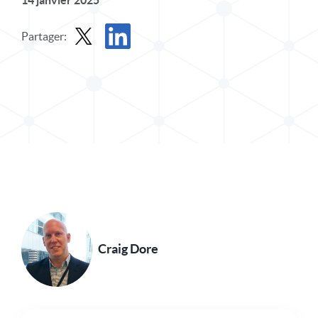
14 janvier 2025
Partager:
Partager le message dans X
Partager l'article sur LinkedIn
Craig Dore