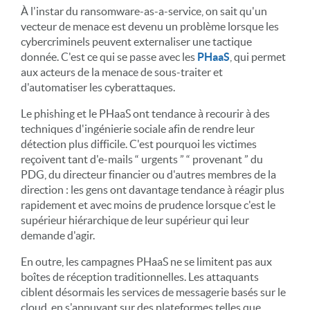
À l'instar du ransomware-as-a-service, on sait qu'un
vecteur de menace est devenu un problème lorsque les
cybercriminels peuvent externaliser une tactique
donnée. C'est ce qui se passe avec les
PHaaS
, qui permet
aux acteurs de la menace de sous-traiter et
d'automatiser les cyberattaques.
Le phishing et le PHaaS ont tendance à recourir à des
techniques d'ingénierie sociale afin de rendre leur
détection plus difficile. C'est pourquoi les victimes
reçoivent tant d'e-mails “ urgents ” “ provenant ” du
PDG, du directeur financier ou d'autres membres de la
direction : les gens ont davantage tendance à réagir plus
rapidement et avec moins de prudence lorsque c'est le
supérieur hiérarchique de leur supérieur qui leur
demande d'agir.
En outre, les campagnes PHaaS ne se limitent pas aux
boîtes de réception traditionnelles. Les attaquants
ciblent désormais les services de messagerie basés sur le
cloud, en s'appuyant sur des plateformes telles que