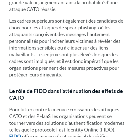
grande valeur, augmentant ainsi la probabilité d'une
attaque CATO réussie.
Les cadres supérieurs sont également des candidats de
choix pour les attaques de spear-phishing, où les
attaquants conçoivent des messages hautement
personnalisés pour inciter leurs victimes à révéler des
informations sensibles ou à cliquer sur des liens
malveillants. Les enjeux sont plus élevés lorsque des
cadres sont impliqués, et il est donc impératif que les
organisations prennent des mesures proactives pour
protéger leurs dirigeants.
Le rôle de FIDO dans l'atténuation des effets de
CATO
Pour lutter contre la menace croissante des attaques
CATO et des PHaaS, les organisations peuvent se
tourner vers des solutions d'authentification modernes
telles que le protocole Fast Identity Online (FIDO).
FIDO
offre un moyen sûr et convivial de vérifier