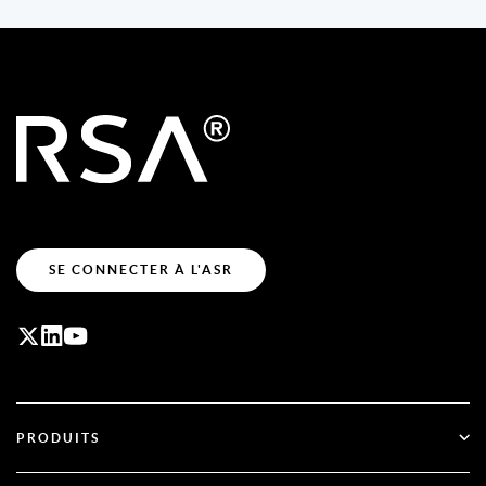
SE CONNECTER À L'ASR
PRODUITS
ID Plus