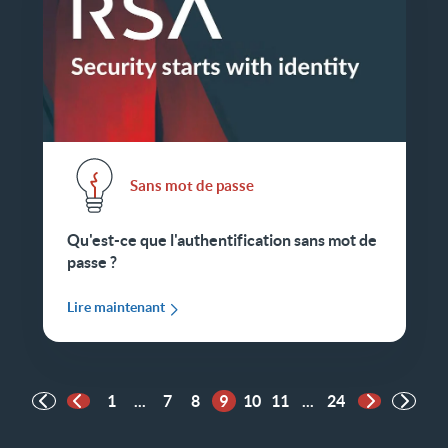
Sans mot de passe
Qu'est-ce que l'authentification sans mot de
passe ?
Lire maintenant
1
...
7
8
9
10
11
...
24
Page précédente
Page suiva