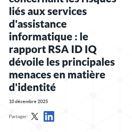
liés aux services
d'assistance
informatique : le
rapport RSA ID IQ
dévoile les principales
menaces en matière
d'identité
10 décembre 2025
Partager:
Partager le communiqué de presse dans X
Partager le communiqué de presse sur Linke