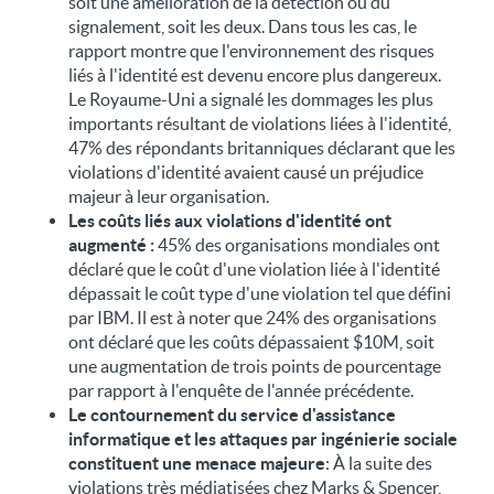
soit une amélioration de la détection ou du
signalement, soit les deux. Dans tous les cas, le
rapport montre que l'environnement des risques
liés à l'identité est devenu encore plus dangereux.
Le Royaume-Uni a signalé les dommages les plus
importants résultant de violations liées à l'identité,
47% des répondants britanniques déclarant que les
violations d'identité avaient causé un préjudice
majeur à leur organisation.
Les coûts liés aux violations d'identité ont
augmenté :
45% des organisations mondiales ont
déclaré que le coût d'une violation liée à l'identité
dépassait le coût type d'une violation tel que défini
par IBM. Il est à noter que 24% des organisations
ont déclaré que les coûts dépassaient $10M, soit
une augmentation de trois points de pourcentage
par rapport à l'enquête de l'année précédente.
Le contournement du service d'assistance
informatique et les attaques par ingénierie sociale
constituent une menace majeure
: À la suite des
violations très médiatisées chez Marks & Spencer,