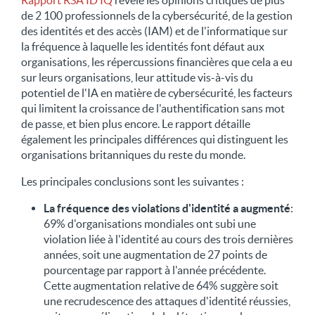
Rapport RSA ID IQ
révèle les opinions critiques de plus
de 2 100 professionnels de la cybersécurité, de la gestion
des identités et des accès (IAM) et de l'informatique sur
la fréquence à laquelle les identités font défaut aux
organisations, les répercussions financières que cela a eu
sur leurs organisations, leur attitude vis-à-vis du
potentiel de l'IA en matière de cybersécurité, les facteurs
qui limitent la croissance de l'authentification sans mot
de passe, et bien plus encore. Le rapport détaille
également les principales différences qui distinguent les
organisations britanniques du reste du monde.
Les principales conclusions sont les suivantes :
La fréquence des violations d'identité a augmenté
:
69% d'organisations mondiales ont subi une
violation liée à l'identité au cours des trois dernières
années, soit une augmentation de 27 points de
pourcentage par rapport à l'année précédente.
Cette augmentation relative de 64% suggère soit
une recrudescence des attaques d'identité réussies,