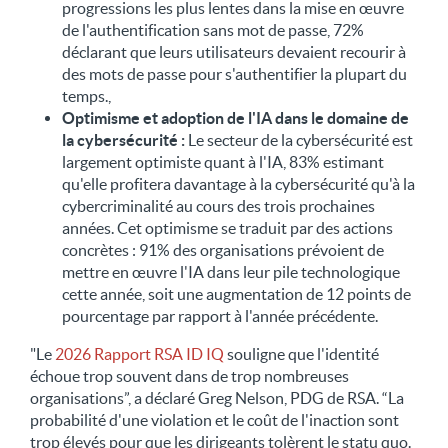
progressions les plus lentes dans la mise en œuvre
de l'authentification sans mot de passe, 72%
déclarant que leurs utilisateurs devaient recourir à
des mots de passe pour s'authentifier la plupart du
temps.,
Optimisme et adoption de l'IA dans le domaine de
la cybersécurité :
Le secteur de la cybersécurité est
largement optimiste quant à l'IA, 83% estimant
qu'elle profitera davantage à la cybersécurité qu'à la
cybercriminalité au cours des trois prochaines
années. Cet optimisme se traduit par des actions
concrètes : 91% des organisations prévoient de
mettre en œuvre l'IA dans leur pile technologique
cette année, soit une augmentation de 12 points de
pourcentage par rapport à l'année précédente.
"Le
2026 Rapport RSA ID IQ
souligne que l'identité
échoue trop souvent dans de trop nombreuses
organisations”, a déclaré Greg Nelson, PDG de RSA. “La
probabilité d'une violation et le coût de l'inaction sont
trop élevés pour que les dirigeants tolèrent le statu quo.