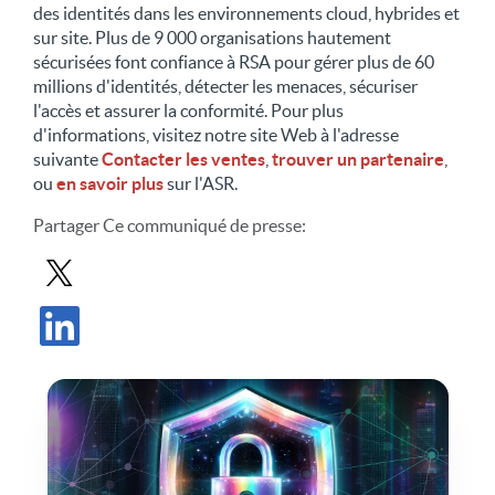
des identités dans les environnements cloud, hybrides et
sur site. Plus de 9 000 organisations hautement
sécurisées font confiance à RSA pour gérer plus de 60
millions d'identités, détecter les menaces, sécuriser
l'accès et assurer la conformité. Pour plus
d'informations, visitez notre site Web à l'adresse
suivante
Contacter les ventes
,
trouver un partenaire
,
ou
en savoir plus
sur l'ASR.
Partager
Ce communiqué de presse
:
Partager le communiqué de presse dans X
Partager le communiqué de presse sur LinkedIn