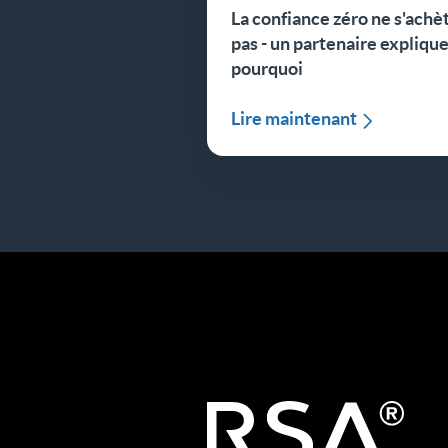
La confiance zéro ne s'achè
pas - un partenaire expliqu
pourquoi
Lire maintenant