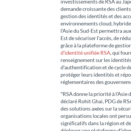
investissements de RSA au Japon
demande croissante des clients
gestion des identités et des acc
environnements cloud, hybrides
l'Asie du Sud-Est permettra aux
Est de sécuriser l'accès, de réd
grâce à la plateforme de gestion
d'identité unifiée RSA
, qui fou
renseignement sur les identités
d'authentification et de cycle d
protéger leurs identités et rép
réglementaires des gouvernem
"RSA donne la priorité à l'Asie
déclaré Rohit Ghai, PDG de RS
des solutions axées sur la sécur
organisations locales ont pers
significatifs dans la région et 
déployer une plateforme d'ident