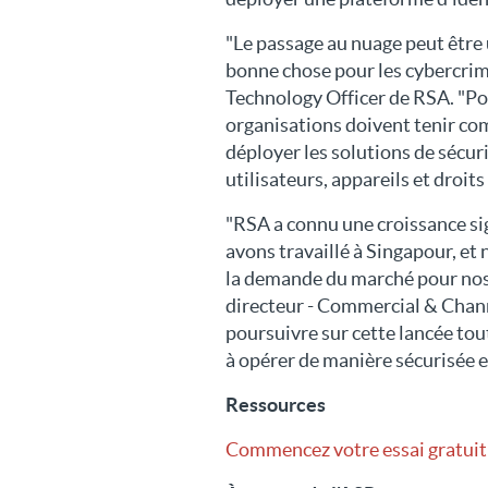
"Le passage au nuage peut être
bonne chose pour les cybercrimi
Technology Officer de RSA. "Pou
organisations doivent tenir com
déployer les solutions de sécur
utilisateurs, appareils et droit
"RSA a connu une croissance si
avons travaillé à Singapour, et
la demande du marché pour nos 
directeur - Commercial & Chan
poursuivre sur cette lancée tout
à opérer de manière sécurisée et
Ressources
Commencez votre essai gratuit 