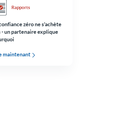
Rapports
confiance zéro ne s'achète
 - un partenaire explique
urquoi
re maintenant