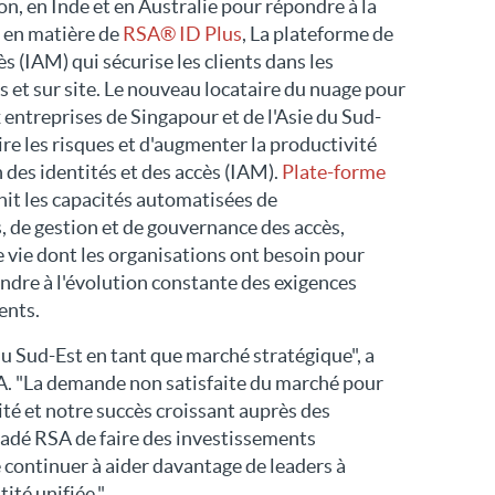
, en Inde et en Australie pour répondre à la
 en matière de
RSA® ID Plus
, La plateforme de
ès (IAM) qui sécurise les clients dans les
 et sur site. Le nouveau locataire du nuage pour
 entreprises de Singapour et de l'Asie du Sud-
uire les risques et d'augmenter la productivité
 des identités et des accès (IAM).
Plate-forme
rnit les capacités automatisées de
, de gestion et de gouvernance des accès,
e vie dont les organisations ont besoin pour
ondre à l'évolution constante des exigences
ents.
 du Sud-Est en tant que marché stratégique", a
A. "La demande non satisfaite du marché pour
ité et notre succès croissant auprès des
uadé RSA de faire des investissements
de continuer à aider davantage de leaders à
ité unifiée."