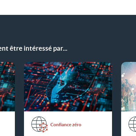
sur LinkedIn
t être intéressé par...
Confiance zéro