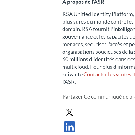
À propos de l'ASR
RSA Unified Identity Platform, 
plus sûres du monde contre les 
demain. RSA fournit l'intelligenc
gouvernance et les capacités de
menaces, sécuriser l'accès et p
organisations soucieuses de la 
60 millions d'identités dans de
multicloud. Pour plus d'informa
suivante
Contacter les ventes
,
l'ASR.
Partager
Ce communiqué de pr
Partager le communiqué de presse 