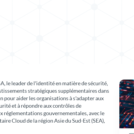
de presse dans X
uniqué de presse sur LinkedIn
A, le leader de l'identité en matière de sécurité,
estissements stratégiques supplémentaires dans
on pour aider les organisations à s'adapter aux
rité et à répondre aux contrôles de
ux réglementations gouvernementales, avec le
aire Cloud de la région Asie du Sud-Est (SEA),