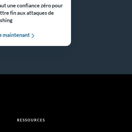
faut une confiance zéro pour
tre fin aux attaques de
ishing
re maintenant
RESSOURCES