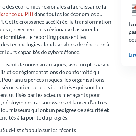
une des économies régionales à la croissance la
issance du PIB
dans toutes les économies au
4. Cette croissance accélérée, la transformation
La 
 des gouvernements régionaux d'assurer la
pas
nformité et le reporting poussent les
po
r des technologies cloud capables de répondre à
er leurs capacités de cyberdéfense.
Li
uisent de nouveaux risques, avec un plus grand
ils et de réglementations de conformité qui
. Pour anticiper ces risques, les organisations
 sécurisation de leurs identités - qui sont l'un
ent utilisés par les acteurs menaçants pour
s, déployer des ransomwares et lancer d'autres
s fournisseurs qui ont un pedigree de sécurité et
entités à la pointe du progrès.
du Sud-Est s'appuie sur les récents