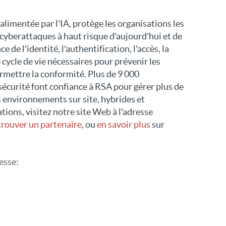
alimentée par l'IA, protège les organisations les
cyberattaques à haut risque d'aujourd'hui et de
e de l'identité, l'authentification, l'accès, la
 cycle de vie nécessaires pour prévenir les
ermettre la conformité. Plus de 9 000
sécurité font confiance à RSA pour gérer plus de
s environnements sur site, hybrides et
tions, visitez notre site Web à l'adresse
trouver un partenaire
, ou
en savoir plus
sur
esse
:
dans X