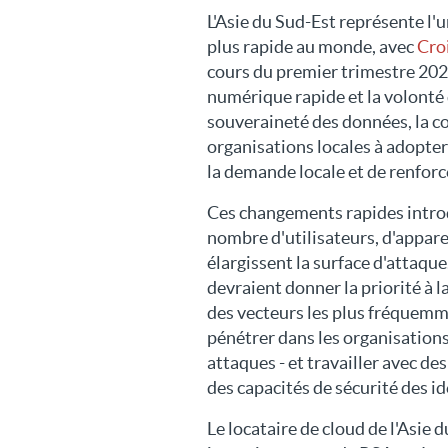
L'Asie du Sud-Est représente l'
plus rapide au monde, avec
Cro
cours du premier trimestre 202
numérique rapide et la volonté
souveraineté des données, la co
organisations locales à adopte
la demande locale et de renforc
Ces changements rapides introd
nombre d'utilisateurs, d'appare
élargissent la surface d'attaque
devraient donner la priorité à la
des vecteurs les plus fréquemm
pénétrer dans les organisation
attaques - et travailler avec de
des capacités de sécurité des id
Le locataire de cloud de l'Asie 