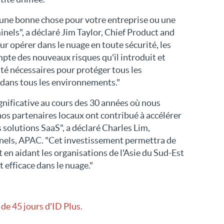
 une bonne chose pour votre entreprise ou une
nels", a déclaré Jim Taylor, Chief Product and
r opérer dans le nuage en toute sécurité, les
pte des nouveaux risques qu'il introduit et
ité nécessaires pour protéger tous les
s dans tous les environnements."
gnificative au cours des 30 années où nous
 nos partenaires locaux ont contribué à accélérer
solutions SaaS", a déclaré Charles Lim,
nels, APAC. "Cet investissement permettra de
 en aidant les organisations de l'Asie du Sud-Est
 efficace dans le nuage."
de 45 jours d'ID Plus.