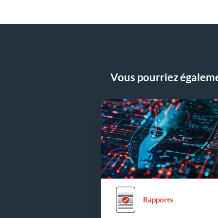
Partager le communiqué de presse 
Vous pourriez égalemen
Rapports