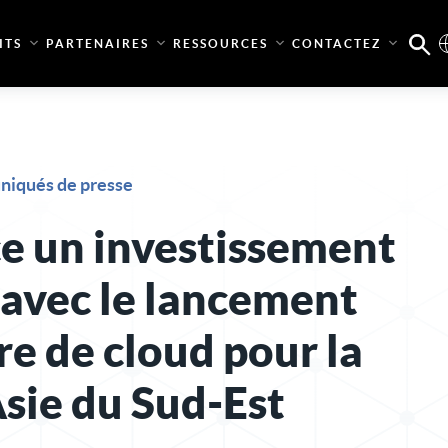
ITS
PARTENAIRES
RESSOURCES
CONTACTEZ
iqués de presse
e un investissement
 avec le lancement
re de cloud pour la
Asie du Sud-Est