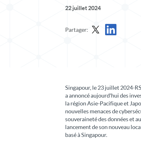
22 juillet 2024
Partager:
Partager le communiqué 
Partager le comm
Singapour, le 23 juillet 2024-RS
a annoncé aujourd'hui des inv
la région Asie-Pacifique et Jap
nouvelles menaces de cybersécu
souveraineté des données et a
lancement de son nouveau locat
basé à Singapour.