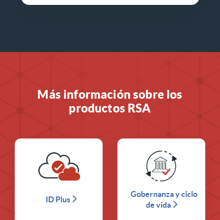
Más información sobre los
productos RSA
Gobernanza y ciclo
ID Plus
de vida