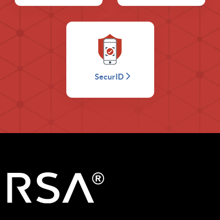
SecurID