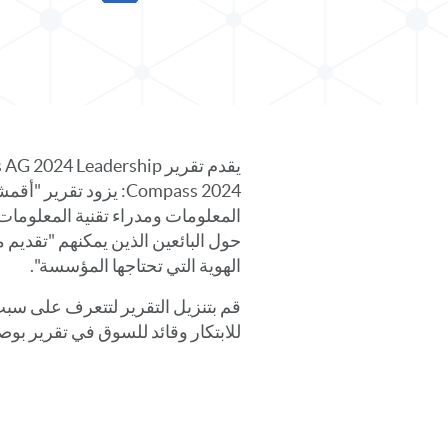
مشاركة التقرير في X
مشاركة التقرير في LinkedIn
يقدم تقرير 024 Leadership
Compass 2024: يزود تقري
المعلومات ومدراء تقنية المعلوما
حول البائعين الذين يمكنهم "تقدي
الهوية التي تحتاجها المؤسسة".
للابتكار وقائد للسوق في تقرير بوصلة ال