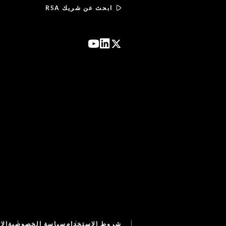
ابحث عن شريك RSA
شروط الاستخدام
سياسة الخصوصية
الا