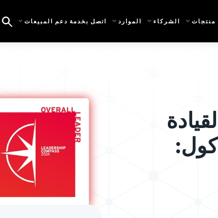
منتجات
الشركاء
الموارد
اتصل بخدمة دعم المبيعات
القيادة
ر كول: