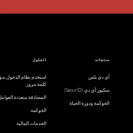
منتجات
الحلول
آي دي بلس
استخدم نظام الدخول بدو
كلمة مرور
سكيور آي دي (SecurID)
المصادقة متعددة العوامل
الحوكمة ودورة الحياة
الحوكمة
الخدمات المالية