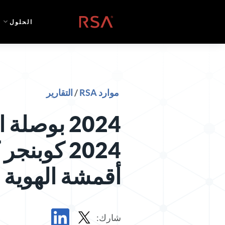
خطي إلى المحتوى
الصفحة الرئيسية
الحلول
موارد RSA
/
التقارير
2024 بوصلة 
2024 كوبنج
أقمشة الهوية
شارك: