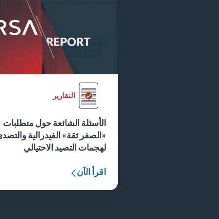
التقارير
الأسئلة الشائعة حول متطلبات
«الصفر ثقة» الفيدرالية والتصد
لهجمات التصيد الاحتيالي
اقرأ الآن