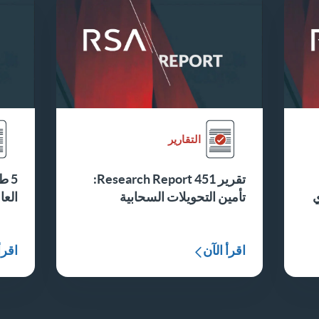
التقارير
تقرير 451 Research Report:
5 
ي
تأمين التحويلات السحابية
العا
اقرأ الآن
اقرأ