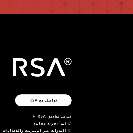
تواصل مع RSA
تنزيل تطبيق RSA
ابدأ تجربة مجانية
الندوات عبر الإنترنت والفعاليات