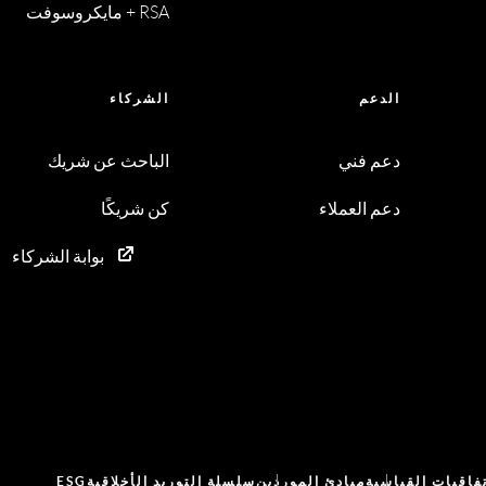
RSA + مايكروسوفت
الدعم
الشركاء
دعم فني
الباحث عن شريك
دعم العملاء
كن شريكًا
بوابة الشركاء
تفاقيات القياسية
مبادئ الموردين
سلسلة التوريد الأخلاقية
ESG