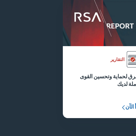
التقارير
طرق لحماية وتحسين القوى
ملة لديك
 الآن