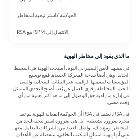
الحوكمة كاستراتيجية للمخاطر
الانتقال إلى ISPM مع RSA
ما الذي يقود إلى مخاطر الهوية
في مشهد الأمن السيبراني اليوم، أصبحت الهوية هي المحيط
الجديد، وهي أيضاً ساحة المعركة الجديدة. فمع توسيع
المؤسسات لبصمتها الرقمية عبر البيئات السحابية والبنى
التحتية المختلطة وقوى العمل عن بُعد، أصبح التحدي المتمثل
في إدارة من لديه حق الوصول إلى ما هو أكثر أهمية من أي
وقت مضى.
في RSA، نعتقد في RSA أن الحوكمة الفعالة للهوية لم تعد
مجرد ضرورة تشغيلية - بل هي ضرورة استراتيجية للحد من
المخاطر. ومع ذلك، تواصل العديد من الشركات التعامل معها
على أنها مهمة امتثال للمكتب الخلفي، منفصلة عن الأهداف