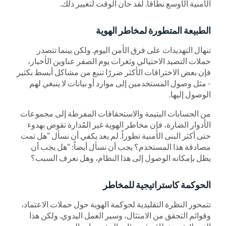
الأمنية الأوسع نطاقاً. لقد حان الوقت لتغيير ذلك.
الطبيعة المتطورة لمخاطر الهوية
تنهال التهديدات على فرق الأمن اليوم. ولكن بينما تتصدر
حملات التصيد الاحتيالي وثغرات يوم الصفر عناوين الأخبار،
فإن بعض الاختراقات الأكثر ضررًا تنبع من مشاكل أبسط بكثير
- مثل وصول المستخدمين إلى موارد أو بيانات لا ينبغي لهم
الوصول إليها.
من الحسابات اليتيمة والاستحقاقات المفرطة إلى مجموعات
الأدوار الضارة، فإن مخاطر الهوية غير المُدارة تقوض بهدوء
حتى أكثر البنى الأمنية تطوراً. لم يعد يكفي أن نسأل "هل تمت
مصادقة هذا المستخدم؟ يجب أن نسأل أيضاً: "هل يجب أن
يظل بإمكانه الوصول إلى هذا النظام، وهل نعرف السبب؟
الحوكمة كاستراتيجية للمخاطر
تتمحور النظرة التقليدية لحوكمة الهوية حول حملات الاعتماد،
وقوائم التحقق من الامتثال، وسير العمل اليدوي. ولكن هذا