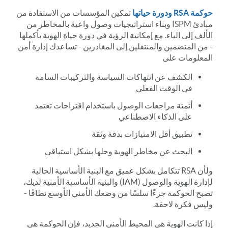
حوكمة RSA ودورة حياتها
تمكين المؤسسات من الاستفادة من
مبادئ ISPM وبناء استراتيجيات وصول واعية بالمخاطر من
الألف إلى الياء. مع إمكانية الرؤية في دورة حياة الهوية بأكملها
- من المنضمين والمنتقلين إلى المغادرين - تساعدك إدارة أمن
المعلومات على
الكشف عن انتهاكات السياسة والتركيبات السامة
في الوقت الفعلي
أتمتة مراجعات الوصول باستخدام اقتراحات تعتمد
على الذكاء الاصطناعي
تطبيق أقل الامتيازات بدقة وثقة
البحث عن مخاطر الهوية وحلها بشكل استباقي
ولأن RSA تتكامل بشكل عميق مع البنية الأساسية الحالية
لإدارة الهوية والوصول (IAM) والبنية الأساسية الأمنية لديك،
تصبح الحوكمة جزءًا سلسًا من وضعك الأمني الأوسع نطاقًا -
وليس فكرة لاحقة.
إذا كانت الهوية هي المحيط الأمني الجديد، فإن الحوكمة هي