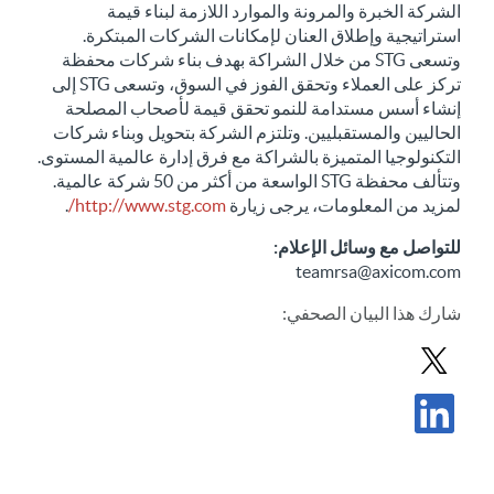
الشركة الخبرة والمرونة والموارد اللازمة لبناء قيمة
استراتيجية وإطلاق العنان لإمكانات الشركات المبتكرة.
وتسعى STG من خلال الشراكة بهدف بناء شركات محفظة
تركز على العملاء وتحقق الفوز في السوق، وتسعى STG إلى
إنشاء أسس مستدامة للنمو تحقق قيمة لأصحاب المصلحة
الحاليين والمستقبليين. وتلتزم الشركة بتحويل وبناء شركات
التكنولوجيا المتميزة بالشراكة مع فرق إدارة عالمية المستوى.
وتتألف محفظة STG الواسعة من أكثر من 50 شركة عالمية.
لمزيد من المعلومات، يرجى زيارة
http://www.stg.com/
.
للتواصل مع وسائل الإعلام:
teamrsa@axicom.com
شارك
هذا البيان الصحفي
:
مشاركة بيان صحفي في X
مشاركة البيان الصحفي في LinkedIn