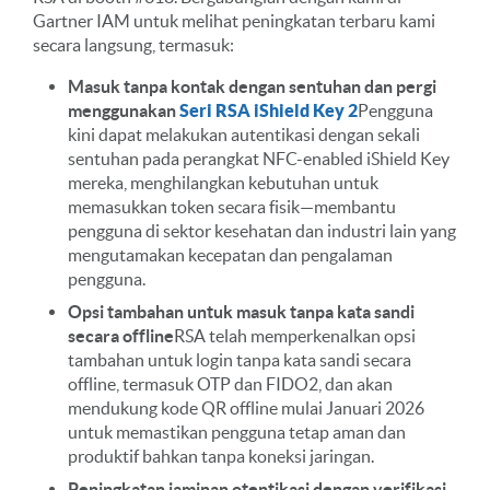
Gartner IAM untuk melihat peningkatan terbaru kami
secara langsung, termasuk:
Masuk tanpa kontak dengan sentuhan dan pergi
menggunakan
Seri RSA iShield Key 2
Pengguna
kini dapat melakukan autentikasi dengan sekali
sentuhan pada perangkat NFC-enabled iShield Key
mereka, menghilangkan kebutuhan untuk
memasukkan token secara fisik—membantu
pengguna di sektor kesehatan dan industri lain yang
mengutamakan kecepatan dan pengalaman
pengguna.
Opsi tambahan untuk masuk tanpa kata sandi
secara offline
RSA telah memperkenalkan opsi
tambahan untuk login tanpa kata sandi secara
offline, termasuk OTP dan FIDO2, dan akan
mendukung kode QR offline mulai Januari 2026
untuk memastikan pengguna tetap aman dan
produktif bahkan tanpa koneksi jaringan.
Peningkatan jaminan otentikasi dengan verifikasi