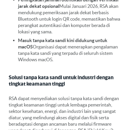
jarak dekat opsional
Mulai Januari 2026, RSA akan
mendukung pemeriksaan jarak dekat berbasis
Bluetooth untuk login QR code, memastikan bahwa
perangkat autentikasi dan komputer berada di
lokasi yang sama.
Masuk tanpa kata sandi kini didukung untuk
macOS
Organisasi dapat menerapkan pengalaman
tanpa kata sandi yang terpadu di seluruh sistem
Windows macOS.
Solusi tanpa kata sandi untuk industri dengan
tingkat keamanan tinggi
RSA dapat menyediakan solusi tanpa kata sandi dengan
tingkat keamanan tinggi untuk lembaga pemerintah,
sektor kesehatan, energi, dan industri lain yang sangat
diatur, yang melindungi akses digital dan fisik serta
beradaptasi dengan ancaman baru melalui firmware