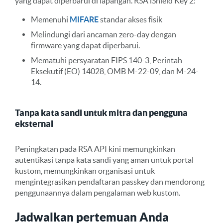
yang dapat diperbarui di lapangan. RSA iShield Key 2:
Memenuhi
MIFARE
standar akses fisik
Melindungi dari ancaman zero-day dengan
firmware yang dapat diperbarui.
Mematuhi persyaratan FIPS 140-3, Perintah
Eksekutif (EO) 14028, OMB M-22-09, dan M-24-
14.
Tanpa kata sandi untuk mitra dan pengguna
eksternal
Peningkatan pada RSA API kini memungkinkan
autentikasi tanpa kata sandi yang aman untuk portal
kustom, memungkinkan organisasi untuk
mengintegrasikan pendaftaran passkey dan mendorong
penggunaannya dalam pengalaman web kustom.
Jadwalkan pertemuan Anda