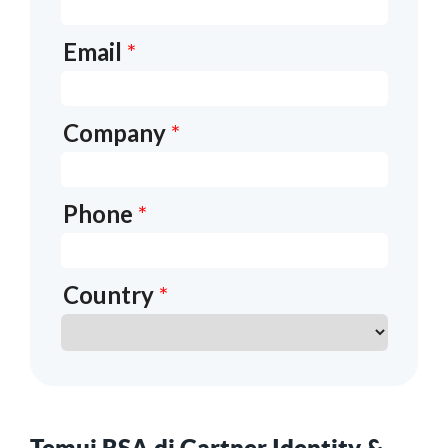
Temui RSA di Gartner Identity &