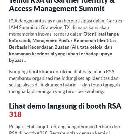
Access Management Summit
RSA dengan antusias akan berpartisipasi dalam Gartner
IAM Summit di Grapevine, TX, di mana kami akan
memamerkan inovasi terbaru dalam
Otentikasi tanpa
kata sandi, Manajemen Postur Keamanan Identitas
Berbasis Kecerdasan Buatan (AI), tata kelola, dan
keamanan kredensial yang tahan terhadap upaya
bypass.
.
Kunjungi booth kami untuk melihat bagaimana RSA
membantu organisasi melindungi setiap identitas dan
setiap akses di lingkungan hybrid — dan tetap tangguh
menghadapi serangan yang terus berkembang.
Lihat demo langsung di booth RSA
318
Pelajari lebih lanjut tentang pengumuman terbaru dari
RSA di booth #318. Bergabunglah dengan kami di