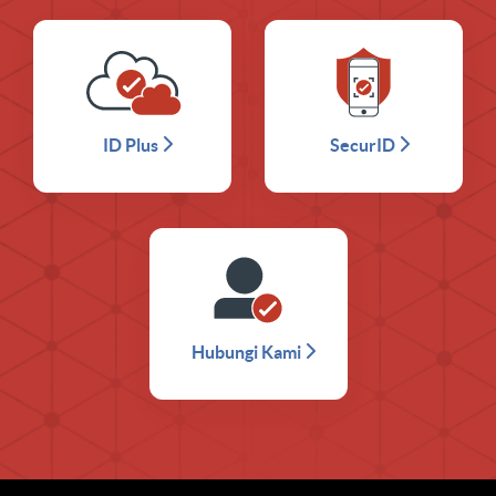
ID Plus
SecurID
Hubungi Kami