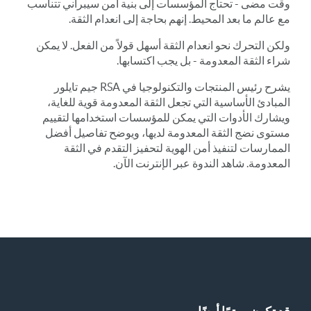
وقت مضى - تحتاج المؤسسات إلى بنية أمن سيبراني تتناسب
مع عالم ما بعد المحيط. إنهم بحاجة إلى انعدام الثقة.
ولكن التحرك نحو انعدام الثقة أسهل قولاً من الفعل. لا يمكن
شراء الثقة المعدومة - بل يجب اكتسابها.
يشرح رئيس المنتجات والتكنولوجيا في RSA جيم تايلور
المبادئ الأساسية التي تجعل الثقة المعدومة قوية للغاية،
ويشارك الأدوات التي يمكن للمؤسسات استخدامها لتقييم
مستوى نضج الثقة المعدومة لديها، ويوضح تفاصيل أفضل
الممارسات لتنفيذ أمن الهوية لتحفيز التقدم في الثقة
المعدومة. شاهد الندوة عبر الإنترنت الآن.