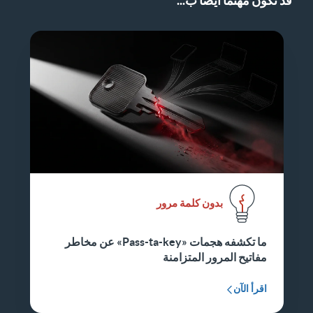
قد تكون مهتمًا أيضًا ب...
بدون كلمة مرور
ما تكشفه هجمات «Pass-ta-key» عن مخاطر
مفاتيح المرور المتزامنة
اقرأ الآن