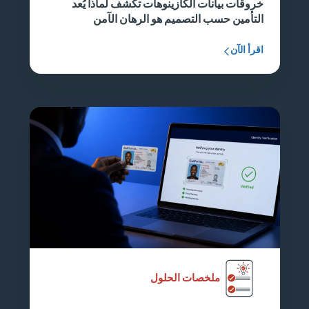
خروقات بيانات الكازينوهات تكشف لماذا يُعد
التأمين حسب التصميم هو الرهان الآمن
اقرأ الآن
ملخصات الحلول