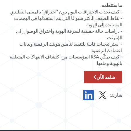
ما ستتعلمه:
- كيف تحدث الاختراقات اليوم دون “اختراق” بالمعنى التقليدي
- نقاط الضعف الأكثر شيوعًا التي يتم استغلالها في الهجمات
المستندة إلى الهوية
- دراسات حالة حقيقية لسرقة الهوية واختراق الوصول إلى
الإنترنت
- استراتيجيات قابلة للتنفيذ لتأمين هويتك الرقمية وبيانات
اعتمادك الرقمية
- كيف تمكّن RSA المؤسسات من اكتشاف الانتهاكات المتعلقة
بالهوية ومنعها
شاهد الآن
شارك:
مشاركة ندوة عبر الإنترنت عند الطلب في X
مشاركة ندوة عبر الإنترنت عند الطلب في LinkedIn