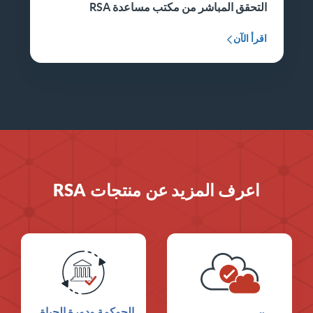
التحقق المباشر من مكتب مساعدة RSA
اقرأ الآن
اعرف المزيد عن منتجات RSA
الحوكمة ودورة الحياة