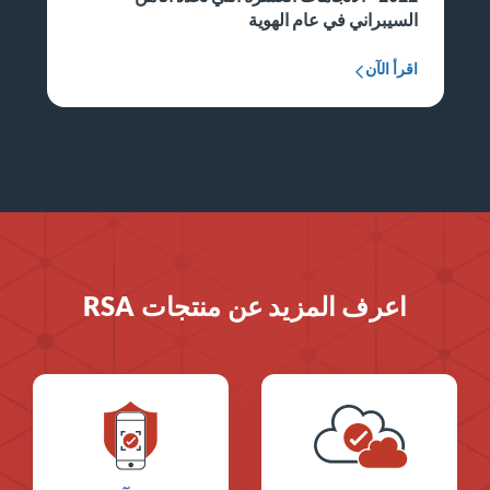
السيبراني في عام الهوية
اقرأ الآن
اعرف المزيد عن منتجات RSA