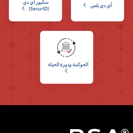
سكيور آي دي
آي دي بلس
(SecurID)
الحوكمة ودورة الحياة