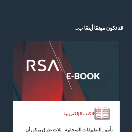
قد تكون مهتمًا أيضًا ب...
الكتب الإلكترونية
تأمين التطبيقات السحابية - ثلاث طرق يمكن أن