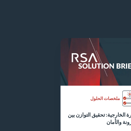
ملخصات الحلول
ة الخارجية: تحقيق التوازن بين
ونة والأمان