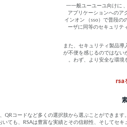
一一般ユーユーユ向けに 
アプリケーションへのア
インオン （sso）で普段
ーザに同等のセキュリテ
また、セキュリティ製品導
が不便を感じるのではない
わず、より安全な環境
rs
）、QRコードなど多くの選択肢から選ぶことができま
おいても、RSAは豊富な実績とその信頼性、そしてセキ