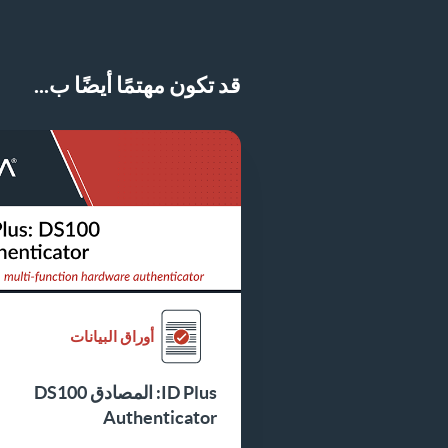
قد تكون مهتمًا أيضًا ب...
أوراق البيانات
ID Plus: المصادق DS100
Authenticator