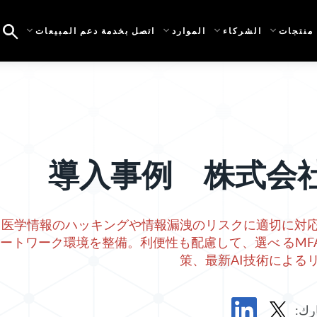
منتجات
الشركاء
الموارد
اتصل بخدمة دعم المبيعات
導入事例 株式会
医学情報のハッキングや情報漏洩のリスクに適切に対応
ートワーク環境を整備。利便性も配慮して、選べ るMF
策、最新AI技術による
رك: