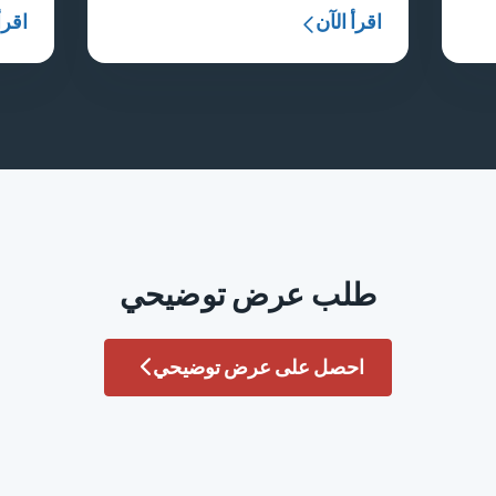
اقرأ الآن
اقرأ
طلب عرض توضيحي
احصل على عرض توضيحي