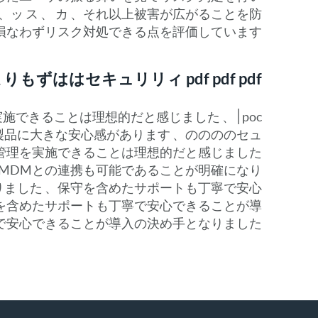
ス 、ッ ス 、 カ 、それ以上被害が広がることを防
性を損なわずリスク対処できる点を評価しています。
りもずははセキュリリィ pdf pdf pdf
poc׀できることは理想的だと感じました
製品に大きな安心感があります 、ののののセュ
ス管理を実施できることは理想的だと感じました
やMDMとの連携も可能であることが明確になり
りました 、保守を含めたサポートも丁寧で安心
を含めたサポートも丁寧で安心できることが導
心できることが導入の決め手となりました 、。