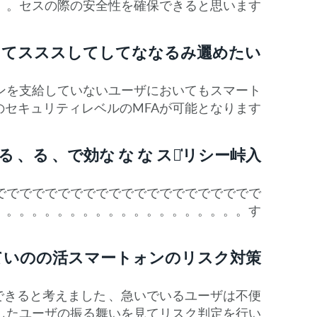
セスの際の安全性を確保できると思います。
してスススしてしてななるみ邐めたい
フォンを支給していないユーザにおいてもスマート
なります。。。。。。。。。。。。。。。。。。。。。。。。。。。。。。。。。。。。。。。。。。。。。。。。。。。。。。
、る 、で効な な な スセ̍リシー峠入
でででででででででででででででででででででで
す。。。。。。。。。。。。。。。。。。。。。。。。。。。。。。。。。。。。。。。。。。。。。。。。。。。。。。。。。。。。。。。。。。。。。。。。。。。。。。。。。。。。。。。。。。。。。。。。。。。。。。。。。。。。。。。。
ていのの活スマートォンのリスク対策
慮できると考えました 、急いでいるユーザは不便
習したユーザの振る舞いを見てリスク判定を行い