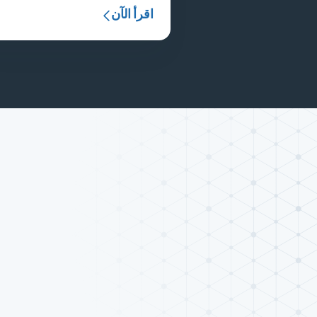
اقرأ الآن