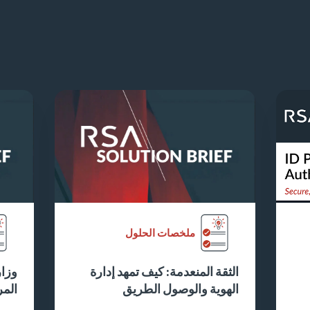
ملخصات الحلول
الثقة المنعدمة: كيف تمهد إدارة
وزار
الهوية والوصول الطريق
المر