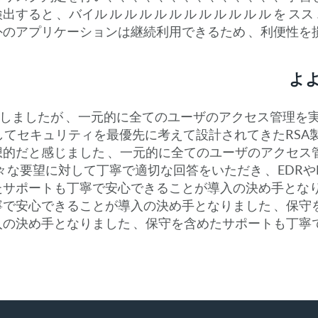
、バイル ル ル ル ル ル ル ル ル ル ル ル を ス
FA以外のアプリケーションは継続利用できるため 、利便
よよ
しましたが 、一元的に全てのユーザのアクセス管理を実施
てセキュリティを最優先に考えて設計されてきたRSA
理想的だと感じました 、一元的に全てのユーザのアクセ
様々な要望に対して丁寧で適切な回答をいただき 、EDR
たサポートも丁寧で安心できることが導入の決め手とな
寧で安心できることが導入の決め手となりました 、保守
決め手となりました 、保守を含めたサポートも丁寧で安