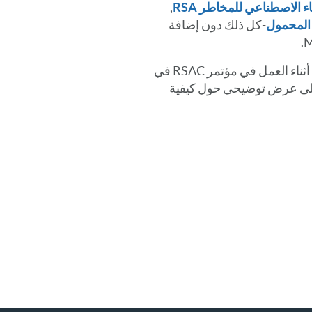
ء الاصطناعي للمخاطر RSA
,
-كل ذلك دون إضافة
على عرض توضيحي حول كيفية