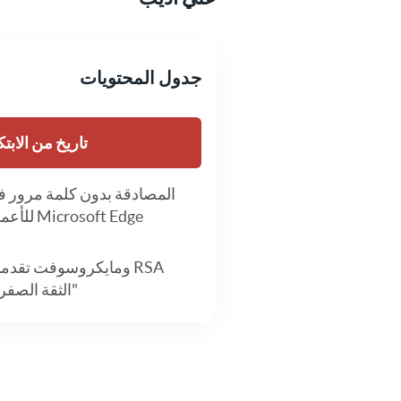
جدول المحتويات
تاريخ من الابتك
المصادقة بدون كلمة مرور 
Microsoft Edge للأعمال
RSA ومايكروسوفت تقدم
"الثقة الصفر