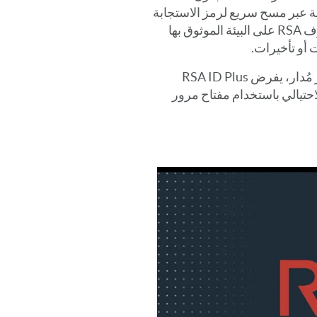
عبر مسح سريع لرمز الاستجابة
. تتعرف RSA على البيئة الموثوق بها
 أو تأخيرات.
وعلى العكس من ذلك، عندما يتم اكتشاف متصفح غير مُدار، يفرض RSA ID Plus
الاحتيالي باستخدام مفتاح مرور