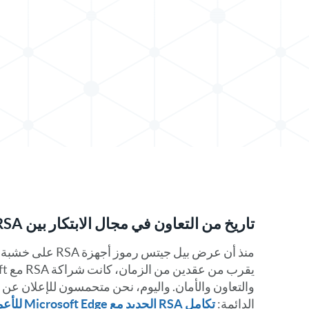
تاريخ من التعاون في مجال الابتكار بين RSA وMicrosoft
والتعاون والأمان. واليوم، نحن متحمسون للإعلان عن ا
الدائمة:
تكامل RSA الجديد مع Microsoft Edge للأعمال