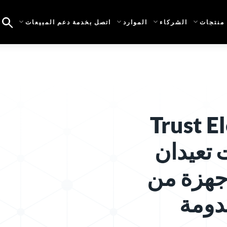
منتجات
الشركاء
الموارد
اتصل بخدمة دعم المبيعات
Trust E
تعيدان
جهزة من
عدومة