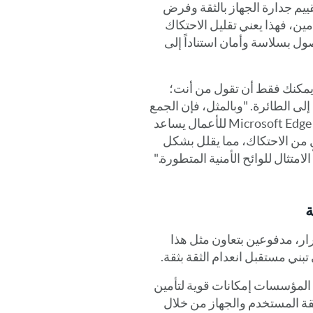
رات المتصفح المُدارة من Microsoft Edge لتقييم جدارة الجهاز بالثقة وفرض
ين، فهذا يعني تقليل الاحتكاك
ول بسلاسة وأمان استناداً إلى
ا يمكنك فقط أن تقول من أنت؛
لى الطائرة. "وبالمثل، فإن الجمع
بين حلول الهوية من RSA وإشارات الثقة بالأجهزة من Microsoft Edge للأعمال يساعد
ن الاحتكاك، مما يقلل بشكل
امتثال للوائح الأمنية المتطورة."
ز قدراتنا باستمرار، مدفوعين بتعاون مثل هذا
Micr للأعمال، تكتسب المؤسسات إمكانات قوية لتأمين
ة المستخدم والجهاز من خلال