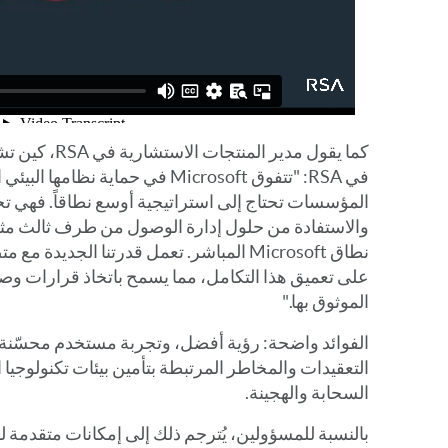
كما يقول مدير ال
في RSA: "تتفوق Microsoft في حماية ن
المؤسسات تحتاج إلى استراتيجية أوسع نطاقاً. فهي تح
على تعميق هذا التكامل، مما يسمح باتخاذ قرارات وصول
الموثوق بها."
الفوائد واضحة: رؤية أفضل، وتجربة مستخدم محسّنة،
التعقيدات والمخاطر المرتبطة بتأمين بيئات تكنولوجيا 
السحابة والهجينة.
بالنسبة للمسؤولين، يُترجم ذلك إلى إمكانات متقدمة 