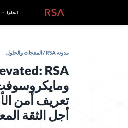
خطي إلى المحتوى
الصفحة الرئيسية
الحلول
مدونة RSA
/
المنتجات والحلول
levated: RSA
ومايكروسوفت 
تعريف أمن الأ
أجل الثقة الم