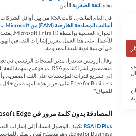
تجاه
الثقة الصفرية
الأمن.
في العام الماضي، كانت RSA من بين أوائل الشركات التي تكاملت مع
أساليب المصادقة الخارجية (EAM) من Microsoft
, م
للأعمال على هذا العمل لتعزيز إشارات الثقة في الهوي
في أي بنية قوية للثقة المعدومة.
ار
في
متحمسون لشراكتنا مع RSA، مدفوعين 
Edge for Business على تعزيز هذه المهمة 
ان
للسياق."
ية
المصادقة بدون كلمة مرور في Microsoft Edge للأعمال
RSA ID Plus
Edge for Business، وهو متصفح مُدار، يم