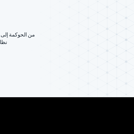
نظام RSA Unified Identity Platform على ت