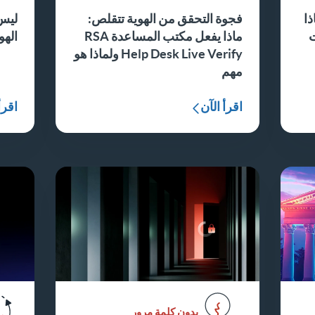
ذا
فجوة التحقق من الهوية تتقلص:
ليس 
ت
ماذا يفعل مكتب المساعدة RSA
الهو
Help Desk Live Verify ولماذا هو
مهم
اقرأ الآن
اقرأ
بدون كلمة مرور