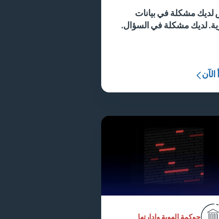
لديك مشكلة في بيانات
ية. لديك مشكلة في السؤال.
 الآن
حوكمة الهوية وإدارتها