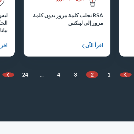
RSA تجلب كلمة مرور بدون كلمة
ليس
مرور إلى لينكس
الحك
بيان
اقرأ الآن
اقرأ
24
...
4
3
2
1
الصفحة السابقة
الصفح