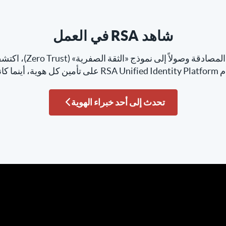
شاهد RSA في العمل
من الحوكمة إلى المصادقة وصو
أمين كل هوية، أينما كانت.
تحدث إلى أحد خبراء الهوية