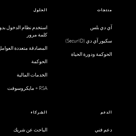
منتجات
الحلول
آي دي بلس
استخدم نظام الدخول بدو
كلمة مرور
سكيور آي دي (SecurID)
المصادقة متعددة العوامل
الحوكمة ودورة الحياة
الحوكمة
الخدمات المالية
RSA + مايكروسوفت
الدعم
الشركاء
دعم فني
الباحث عن شريك