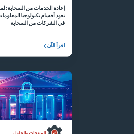
إعادة الخدمات من السحابة: لما
تعود أقسام تكنولوجيا المعلوما
في الشركات من السحابة
اقرأ الآن
المنتجات والحلول