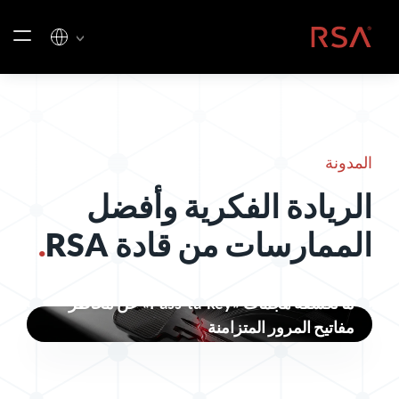
خطي إلى المحتوى
الصفحة الرئيسية
المدونة
الريادة الفكرية وأفضل
الممارسات من قادة RSA
.
ما تكشفه هجمات «Pass-ta-key» عن مخاطر
مفاتيح المرور المتزامنة