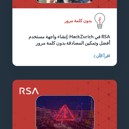
بدون كلمة مرور
RSA في HackZurich: إنشاء واجهة مستخدم
أفضل وتمكين المصادقة بدون كلمة مرور
اقرأ الآن