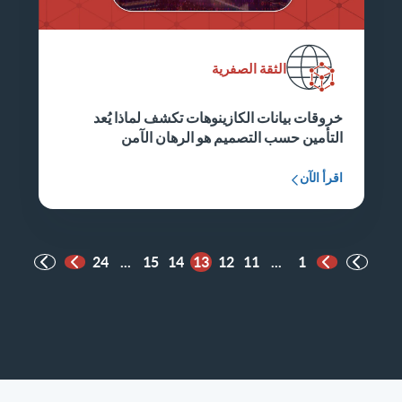
الثقة الصفرية
خروقات بيانات الكازينوهات تكشف لماذا يُعد
التأمين حسب التصميم هو الرهان الآمن
اقرأ الآن
24
...
15
14
13
12
11
...
1
الصفحة السابقة
الصفحة التالية